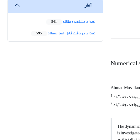
آمار
تعداد مشاهده مقاله
541
تعداد دریافت فایل اصل مقاله
595
Numerical s
Ahmad Mosallan
1
ی، وحد نجف آباد
2
ی واحد نجف آباد
The dynamics 
is investigat
artificially 