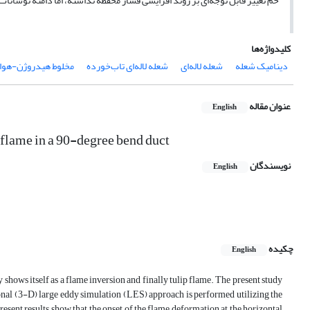
خم تغییر قابل توجه‌ای بر روند افزایشی فشار محفظه نداشته، اما دامنه نوسان
کلیدواژه‌ها
دینامیک شعله
شعله لاله‌ای
شعله لاله‌ای تاب‌خورده
مخلوط هیدروژن-هوا
عنوان مقاله
English
flame in a 90-degree bend duct
نویسندگان
English
چکیده
English
shows itself as a flame inversion and finally tulip flame. The present study
sional (3-D) large eddy simulation (LES) approach is performed utilizing the
ent results show that the onset of the flame deformation at the horizontal