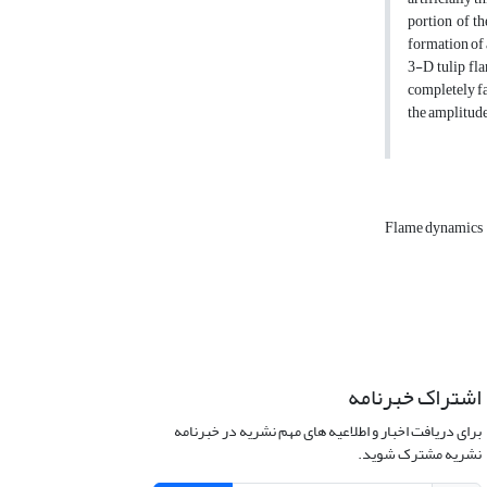
portion of th
formation of 
3-D tulip fla
completely fa
the amplitude
Flame dynamics
اشتراک خبرنامه
برای دریافت اخبار و اطلاعیه های مهم نشریه در خبرنامه
نشریه مشترک شوید.