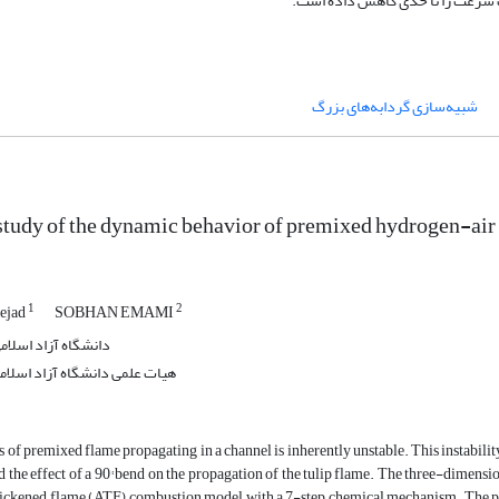
ات سرعت را تا حدی کاهش داده است.
شبیه‌سازی گردابه‌های بزرگ
tudy of the dynamic behavior of premixed hydrogen-air 
1
2
ejad
SOBHAN EMAMI
دانشگاه آزاد اسلام
هیات علمی دانشگاه آزاد اسلام
of premixed flame propagating in a channel is inherently unstable. This instability 
ed the effect of a 90° bend on the propagation of the tulip flame. The three-dimen
thickened flame (ATF) combustion model with a 7-step chemical mechanism. The pres