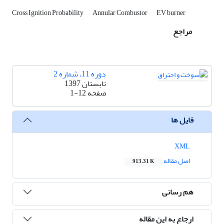
Cross Ignition Probability
Annular Combustor
EV burner
مراجع
دوره 11، شماره 2
تابستان 1397
صفحه
1-12
فایل ها
XML
اصل مقاله
913.31 K
هم رسانی
ارجاع به این مقاله