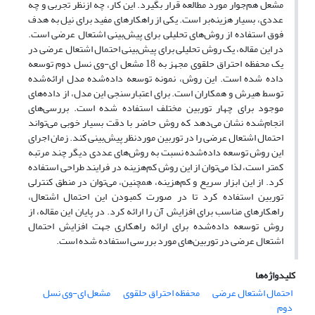
مشعل هم‌جوار مورد مطالعه قرار بگیرد. این کار، چه ازنظر تجربی و چه
عددی، بسیار هزینه‌بر است. یکی از راه­کارهای مفید برای نیل به هدف
فوق استفاده از روش‌های ‌تحلیلی برای پیش‌بینی اشتعال عرضی است.
در این مقاله، یک روش تحلیلی برای پیش‌بینی احتمال اشتعال عرضی در
یک محفظه احتراق حلقوی مجهز به 18 مشعل ای-وی نسل دوم توسعه
داده‌ شده است. این روش، نمونه توسعه داده‌شده مدل ارائه‌شده
توسط هیرش و همکاران است. برای اعتبارسنجی این مدل، از داده‌های
موجود برای چهار توربین مختلف استفاده‌ شده است. بررسی‌های
انجام‌شده نشان می‌دهد که روش حاضر با دقت بسیار خوبی می‌تواند
احتمال اشتعال عرضی را در توربین موردنظر پیش‌بینی کند. زمان اجرای
این روش توسعه داده‌شده نسبت به روش‌های عددی دیگر چند مرتبه
کمتر است، لذا می‌توان از این روش کم‌هزینه در فرایند طراحی استفاده
کرد. از این ابزار سریع و کم‌هزینه، همچنین، می‌توان در منطق کنترلی
توربین استفاده کرد تا در صورت کم­بودن این احتمال اشتعال،
راهکارهای مناسب برای افزایش آن را ارائه کرد. در پایان این مقاله، از
روش توسعه داده‌شده برای ارائه راهکاری جهت افزایش احتمال
اشتعال عرضی در توربین‌های مورد بررسی استفاده ‌شده است.
کلیدواژه‌ها
احتمال اشتعال عرضی
محفظه احتراق حلقوی
مشعل ای-وی نسل
دوم