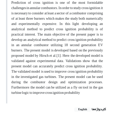
Prediction of cross ignition is one of the most formidable
challenges in annular combustors. In order to study cross ignition, it
is necessary to consider at least a sector of a combustor comprising
of at least three burners, which makes the study both numerically
and experimentally expensive. In this light, developing an
analytical method to predict cross ignition probability is of
practical interest. The main objective of the present paper is to
develop an analytical method to predict cross ignition probability
in an annular combustor utilizing 18 second generation EV
burners. The present model is developed based on the previously
proposed model by Hirsch et al.[1]. Here, the developed model is
validated against experimental data. Validations show that the
present model can accurately predict cross ignition probability.
The validated model is used to improve cross ignition probability
in the investigated gas turbines. The present model can be used
during the combustor design and optimization processes.
Furthermore, the model can be utilized as a fly on tool in the gas
turbine logic to improve cross ignition probability
کلیدواژه‌ها
English