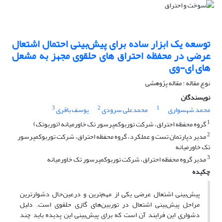
توسعه یک ابزار ساده برای پیش‌بینی احتمال اشتعال
عرضی در محفظه احتراق های حلقوی مجهز به مشعل
های ای-وی
نوع مقاله : مقاله پژوهشی
نویسندگان
3
2
1
محمد شهسواری
محمدعلی سرودی
یوسف باقری
1
گروه محفظه احتراق، شرکت توربوکمپرسور تک خاورمیانه (توربوتک)
2
مدیر دپارتمان تست و عملکرد، گروه محفظه احتراق، شرکت توربوکمپرسور
تک خاورمیانه
3
مدیر گروه محفظه احتراق، شرکت توربوکمپرسور تک خاورمیانه
چکیده
پیش‌بینی اشتعال عرضی یکی از مهم‌ترین و درعین‌حال دشوارترین
مراحل پیش‌بینی اشتعال در توربین‌های گازی حلقوی است. دلیل
دشواری این فرایند آن است که برای پیش‌بینی این پدیده باید چند