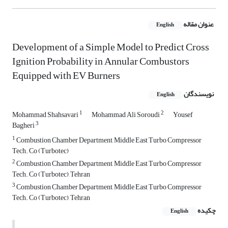
عنوان مقاله
English
Development of a Simple Model to Predict Cross
Ignition Probability in Annular Combustors
Equipped with EV Burners
نویسندگان
English
1
2
Mohammad Shahsavari
Mohammad Ali Soroudi
Yousef
3
Bagheri
1
Combustion Chamber Department, Middle East Turbo Compressor
Tech. Co (Turbotec)
2
Combustion Chamber Department, Middle East Turbo Compressor
Tech. Co (Turbotec), Tehran
3
Combustion Chamber Department, Middle East Turbo Compressor
Tech. Co (Turbotec), Tehran
چکیده
English