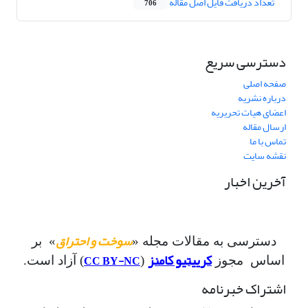
تعداد دریافت فایل اصل مقاله
706
دسترسی سریع
صفحه اصلی
درباره نشریه
اعضای هیات تحریریه
ارسال مقاله
تماس با ما
نقشه سایت
آخرین اخبار
سوخت و احتراق
دسترسی به مقالات مجله «
» بر
کرییتیو کامنز
CC BY-NC
اساس مجوز
(
) آزاد است.
اشتراک خبرنامه