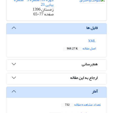
پیاپی 21
زمستان 1396
صفحه
65-77
فایل ها
XML
اصل مقاله
960.27 K
هم رسانی
ارجاع به این مقاله
آمار
تعداد مشاهده مقاله
732