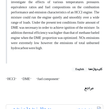
investigate the effects of various temperatures, pressures,
equivalence ratios and fuel compositions on the combustion
performance and emission characteristics of an HCCI engine. The
mixture could run the engine quietly and smoothly over a wide
range of loads. Under the present test conditions, finite amount of
DME was necessary in order to achieve ignition of the mixture. In
addition, thermal efficiency was higher than that of methane fueled
engine, when the DME proportion was optimized. NOx emissions
were extremely low, however, the emissions of total unburned
hydrocarbon were high.
کلیدواژه‌ها
English
"HCCI"
"DME"
"fuel component"
مراجع
دوره 10، شماره 3 - شماره