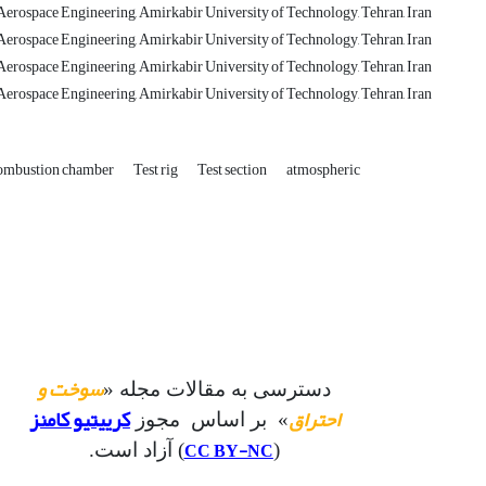
erospace Engineering, Amirkabir University of Technology, Tehran, Iran
erospace Engineering, Amirkabir University of Technology, Tehran, Iran
erospace Engineering, Amirkabir University of Technology, Tehran, Iran
erospace Engineering, Amirkabir University of Technology, Tehran, Iran
ombustion chamber
Test rig
Test section
atmospheric
سوخت و
دسترسی به مقالات مجله «
احتراق
کرییتیو کامنز
» بر اساس مجوز
CC BY-NC
(
) آزاد است.