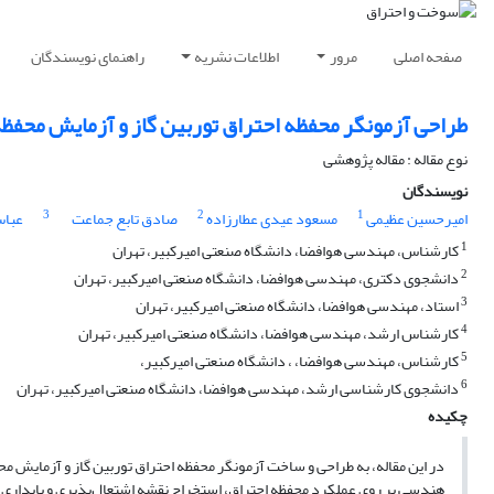
صفحه اصلی
مرور
اطلاعات نشریه
راهنمای نویسندگان
طراحی آزمونگر محفظه احتراق توربین گاز و آزمایش محفظ
نوع مقاله : مقاله پژوهشی
نویسندگان
3
2
1
امیرحسین عظیمی
مسعود عیدی عطارزاده
صادق تابع جماعت
عباس
1
کارشناس، مهندسی هوافضا، دانشگاه صنعتی امیرکبیر، تهران
2
دانشجوی دکتری، مهندسی هوافضا، دانشگاه صنعتی امیرکبیر، تهران
3
استاد، مهندسی هوافضا، دانشگاه صنعتی امیرکبیر، تهران
4
کارشناس ارشد، مهندسی هوافضا، دانشگاه صنعتی امیرکبیر، تهران
5
کارشناس، مهندسی هوافضا، ، دانشگاه صنعتی امیرکبیر،
6
دانشجوی کارشناسی ارشد، مهندسی هوافضا، دانشگاه صنعتی امیرکبیر، تهران
چکیده
در این مقاله، به طراحی و ساخت آزمونگر محفظه احتراق توربین گاز و آزمایش مح
هندسی بر روی عملکرد محفظه احتراق، استخراج نقشه‌ اشتعال‌پذیری و پایداری،