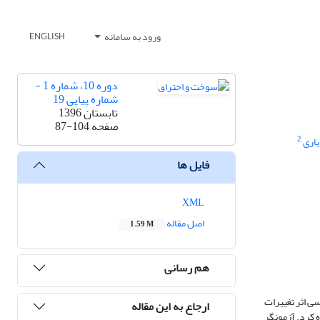
ورود به سامانه
ENGLISH
دوره 10، شماره 1 -
شماره پیاپی 19
تابستان 1396
صفحه
87-104
2
یاری
فایل ها
XML
اصل مقاله
1.59 M
هم رسانی
سی اثر تغییرات
ارجاع به این مقاله
 کرد. آزمونگر