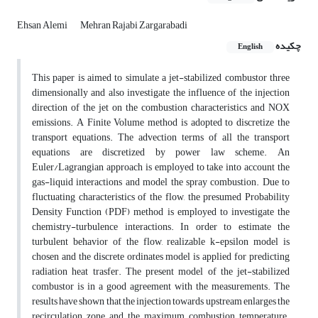
Ehsan Alemi
Mehran Rajabi Zargarabadi
چکیده
English
This paper is aimed to simulate a jet-stabilized combustor three
dimensionally and also investigate the influence of the injection
direction of the jet on the combustion characteristics and NOX
emissions. A Finite Volume method is adopted to discretize the
transport equations. The advection terms of all the transport
equations are discretized by power law scheme. An
Euler/Lagrangian approach is employed to take into account the
gas-liquid interactions and model the spray combustion. Due to
fluctuating characteristics of the flow, the presumed Probability
Density Function (PDF) method is employed to investigate the
chemistry-turbulence interactions. In order to estimate the
turbulent behavior of the flow, realizable k-epsilon model is
chosen and the discrete ordinates model is applied for predicting
radiation heat trasfer. The present model of the jet-stabilized
combustor is in a good agreement with the measurements. The
results have shown that the injection towards upstream enlarges the
recirculation zone and the maximum combustion temperature.