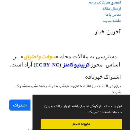
اعضای هیات تحریریه
ارسال مقاله
تماس با ما
نقشه سایت
آخرین اخبار
سوخت و احتراق
دسترسی به مقالات مجله «
» بر
کرییتیو کامنز
CC BY-NC
اساس مجوز
(
) آزاد است.
اشتراک خبرنامه
برای دریافت اخبار و اطلاعیه های مهم نشریه در خبرنامه نشریه مشترک
شوید.
اشتراک
این وب سایت از کوکی ها برای اطمینان از ارائه بهترین
خدمات استفاده می کند.
متوجه شدم
سامانه مدیریت نشریات علمی.
طراحی و پیاده سازی از
سیناوب