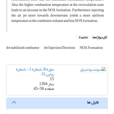
Also, the higher combustion temperature at the recirculation zone
leads to an increase in the NOX formation. Furthermore, injecting
the air jet more towards downstream, yields a more uniform
temperature at the combustor exhaust and less NOX formation.
کلیدواژه‌ها
English
Jet stabilized combustor
Jet Injection Direction
NOX Formation
دوره 8، شماره 1 - شماره
پیاپی 15
15
بهار 1394
صفحه
45-58
فایل ها