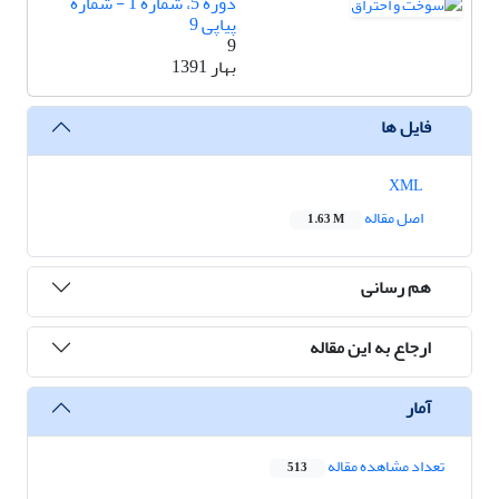
دوره 5، شماره 1 - شماره
پیاپی 9
9
بهار 1391
فایل ها
XML
اصل مقاله
1.63 M
هم رسانی
ارجاع به این مقاله
آمار
تعداد مشاهده مقاله
513