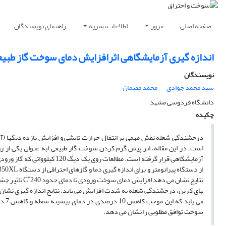
صفحه اصلی
مرور
اطلاعات نشریه
راهنمای نویسندگان
اندازه ­گیری آزمایشگاهی اثرافزایش دمای سوخت گاز طبیعی بر درخشندگی ش
نویسندگان
سید محمد جوادی
محمد مقیمان
دانشگاه فردوسی مشهد
چکیده
درخشندگی شعله نقش مهمی بر انتقال حرارت تابشی و افزایش بازده دیگ­ها (آب
است. در این مقاله، اثر پیش­ گرم کردن سوخت گاز طبیعی (به­ عنوان یکی ا
آزمایشگاهی قرار گرفته است. مط
سوخت توافق مطلوبی را نشان می­ دهد.