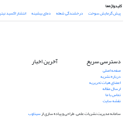
کلیدواژه‌ها
پیش­ گرمایش سوخت
درخشندگی شعله
دمای بیشینه
انتشار اکسید نیت
دسترسی سریع
آخرین اخبار
صفحه اصلی
درباره نشریه
اعضای هیات تحریریه
ارسال مقاله
تماس با ما
نقشه سایت
سامانه مدیریت نشریات علمی.
طراحی و پیاده سازی از
سیناوب