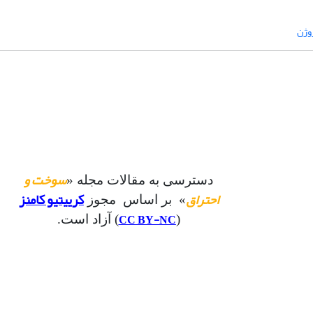
روژن
سوخت و
دسترسی به مقالات مجله «
احتراق
کرییتیو کامنز
» بر اساس مجوز
CC BY-NC
(
) آزاد است.