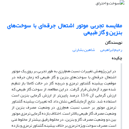
مقایسه تجربی موتور اشتعال جرقه‌ای با سوخت‌های
بنزین و گاز طبیعی
نویسندگان
رحیم ابراهیمی
شاهین بشارتی
چکیده
در این پژوهش تغییرات نسبت هم‌ارزی به طور تجربی بر روی یک موتور
اشتعال جرقه‌ای با سوخت‌های بنزین و گاز طبیعی که زمان جرقه در
موقعیت بیشینه گشتاور ترمزی و دریچه گاز در حالت کاملا باز تنظیم
شده مورد آزمایش قرار گرفت. در این مطالعه، از سوخت گاز طبیعی که
ارزش گرمایی آن 13/6 درصد پایین‌تر از ارزش گرمایی بنزین است
استفاده شد. نتایج آزمایشگاهی نشان داد که تغییرات بیشینه گشتاور
ترمزی موتور بر حسب نسبت هم‌ارزی در وضعیت مصرف بنزین از
وضعیت مصرف گاز طبیعی بالاتر است. اختلاف بازده گرمایی ترمزی موتور
بین دو وضعیت مصرف گاز و بنزین، در مخلوط رقیق بیشتر از مخلوط غنی
است.مصرف سوخت ویژه ترمزی بر خلاف بیشینه گشتاور ترمزی و بازده