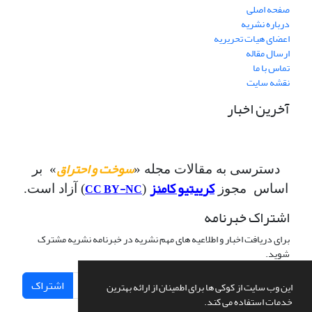
صفحه اصلی
درباره نشریه
اعضای هیات تحریریه
ارسال مقاله
تماس با ما
نقشه سایت
آخرین اخبار
سوخت و احتراق
دسترسی به مقالات مجله «
» بر
کرییتیو کامنز
CC BY-NC
اساس مجوز
(
) آزاد است.
اشتراک خبرنامه
برای دریافت اخبار و اطلاعیه های مهم نشریه در خبرنامه نشریه مشترک
شوید.
اشتراک
این وب سایت از کوکی ها برای اطمینان از ارائه بهترین
خدمات استفاده می کند.