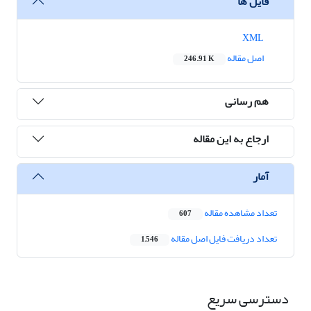
فایل ها
XML
اصل مقاله
246.91 K
هم رسانی
ارجاع به این مقاله
آمار
تعداد مشاهده مقاله
607
تعداد دریافت فایل اصل مقاله
1,546
دسترسی سریع