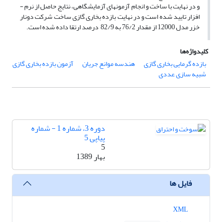
و در نهایت با ساخت و انجام آزمون­های آزمایشگاهی، نتایج حاصل از نرم ­
افزار تایید شده است و در نهایت بازده بخاری گازی ساخت شرکت دونار
خزر مدل 12000 از مقدار 76/2 به 82/9 درصد ارتقا داده شده است.
کلیدواژه‌ها
بازده گرمایی بخاری گازی
هندسه موانع جریان
آزمون بازده بخاری گازی
شبیه­ سازی عددی
دوره 3، شماره 1 - شماره
پیاپی 5
5
بهار 1389
فایل ها
XML