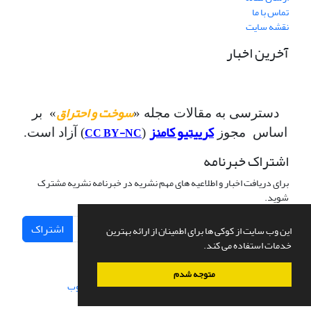
تماس با ما
نقشه سایت
آخرین اخبار
سوخت و احتراق
دسترسی به مقالات مجله «
» بر
کرییتیو کامنز
CC BY-NC
اساس مجوز
(
) آزاد است.
اشتراک خبرنامه
برای دریافت اخبار و اطلاعیه های مهم نشریه در خبرنامه نشریه مشترک
شوید.
اشتراک
این وب سایت از کوکی ها برای اطمینان از ارائه بهترین
خدمات استفاده می کند.
متوجه شدم
سامانه مدیریت نشریات علمی.
طراحی و پیاده سازی از
سیناوب