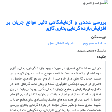
بررسی عددی و آزمایشگاهی تاثیر موانع جریان بر
افزایش بازده گرمایی بخاری گازی
نویسندگان
سیامک حسین پور
شهرام کاشانی اصل
دانشگاه صنعتی سهند
چکیده
در این مقاله نتایج تحقیق در مورد بهبود بازده گرمایی بخاری گازی
دودکش­دار ارائه شده است.با تعبیه موانع مناسب درون کوره و در
مسیر جریان گازهای داغ خروجی، از خروج سریع گازهای حاصل از
احتراق از طریق دودکش جلوگیری شده و زمان ماند گازهای داغ در
داخل بخاری افزایش و به تبع آن بازده بخاری گازی بهبود می­ یابد. در این
تحقیق، با استفاده از نرم افزار فلوئنت، جریان و انتقال گرمای گازهای
حاصل از احتراق برای هندسه­ های مختلف پیشنهادی برای موانع جریان،
شبیه­ سازی شده و تاثیر شکل موانع در بازده گرمایی بخاری بررسی
شده است. مانع مناسب با بیشترین افزایش بازده گرمایی انتخاب شده