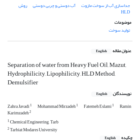
جداسازی آب از سوخت مازوت
آب دوستی و چربی دوستی
روش
HLD
موضوعات
تولید سوخت
عنوان مقاله
English
Separation of water from Heavy Fuel Oil, Mazut,
Hydrophilicity, Lipophilicity, HLD Method,
Demulsifier
نویسندگان
English
1
1
1
Zahra Javadi
Mohammad Mirzadeh
Fatemeh Eslami
Ramin
2
Karimzadeh
1
Chemical Engineering , Tarb
2
Tarbiat Modares University
چکیده
English