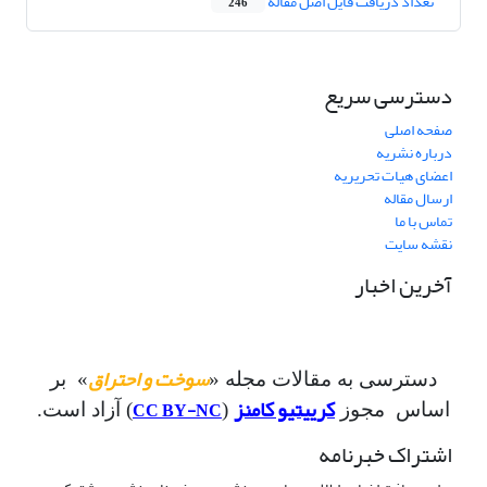
تعداد دریافت فایل اصل مقاله
246
دسترسی سریع
صفحه اصلی
درباره نشریه
اعضای هیات تحریریه
ارسال مقاله
تماس با ما
نقشه سایت
آخرین اخبار
سوخت و احتراق
دسترسی به مقالات مجله «
» بر
کرییتیو کامنز
CC BY-NC
اساس مجوز
(
) آزاد است.
اشتراک خبرنامه