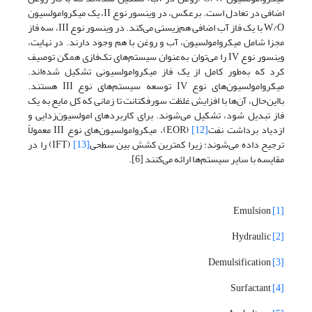
اضافی در تعادل است. برعکس، در وینسور نوع II، یک میکروامولسیون
W/O با یک فاز آب اضافی هم‌زیستی می‌کند. در وینسور نوع III، سه فاز
مجزا شامل میکروامولسیون، آب و روغن با هم وجود دارند. در نهایت،
وینسور نوع IV را می‌توان به‌عنوان سیستم‌های تک‌فازی همگن توصیف
کرد که به‌طور کامل از یک فاز میکروامولسیونی تشکیل شده‌اند.
میکروامولسیون‌های نوع IV توسعه سیستم‌های نوع III هستند.
بااین‌حال، آن‌ها با افزایش غلظت سورفکتانت تا زمانی که کل مایع به یک
فاز تبدیل شود، تشکیل می‌شوند. برای کاربردهای امولسیون‌زدایی و
ازدیاد برداشت نفت
[12]
(EOR)، میکروامولسیون‌های نوع III معمولاً
ترجیح داده می‌شوند؛ زیرا کمترین کشش بین سطحی
[13]
(IFT) را در
مقایسه با سایر سیستم‌ها ارائه می‌کنند [6].
Emulsion
[1]
Hydraulic
[2]
Demulsification
[3]
Surfactant
[4]