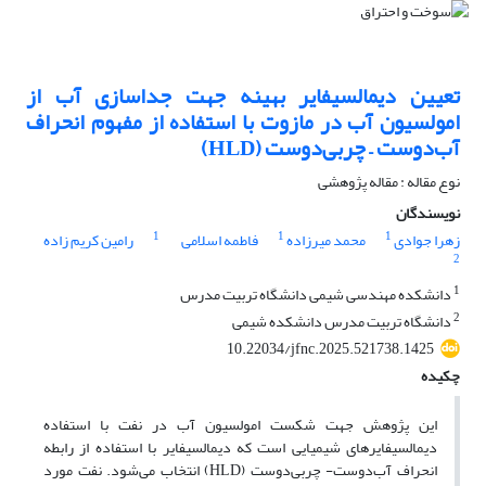
تعیین دیمالسیفایر بهینه جهت جداسازی آب از
امولسیون آب در مازوت با استفاده از مفهوم انحراف
آب‌دوست – چربی‌دوست (HLD)
نوع مقاله : مقاله پژوهشی
نویسندگان
1
1
1
زهرا جوادی
محمد میرزاده
فاطمه اسلامی
رامین کریم زاده
2
1
دانشکده مهندسی شیمی دانشگاه تربیت مدرس
2
دانشگاه تربیت مدرس دانشکده شیمی
10.22034/jfnc.2025.521738.1425
چکیده
این پژوهش جهت شکست امولسیون آب در نفت با استفاده
دیمالسیفایرهای شیمیایی است که دیمالسیفایر با استفاده از رابطه
انحراف آب‌دوست- چربی‌دوست (HLD) انتخاب می‌شود. نفت مورد