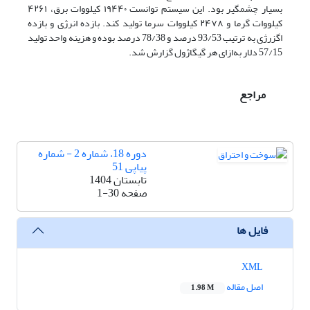
بسیار چشمگیر بود. این سیستم توانست ۱۹۴۴۰ کیلووات برق، ۴۲۶۱
کیلووات گرما و ۲۴۷۸ کیلووات سرما تولید کند. بازده انرژی و بازده
اگزرژی به ترتیب 93/53 درصد و 78/38 درصد بوده و هزینه واحد تولید
57/15 دلار به‌ازای هر گیگاژول گزارش شد.
مراجع
دوره 18، شماره 2 - شماره
پیاپی 51
تابستان 1404
صفحه
1-30
فایل ها
XML
اصل مقاله
1.98 M