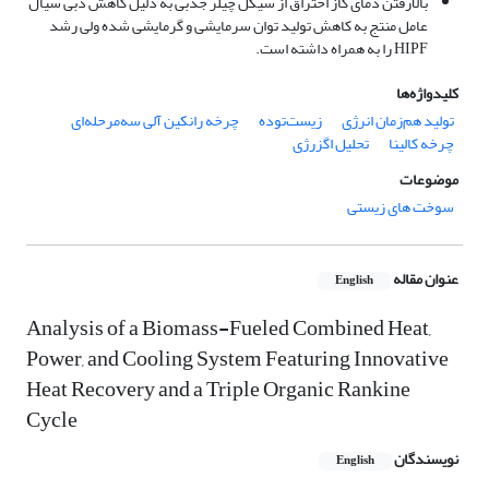
بالارفتن دمای گاز احتراق از سیکل چیلر جذبی به دلیل کاهش دبی سیال
عامل منتج به کاهش تولید توان سرمایشی و گرمایشی شده ولی رشد
HIPF را به همراه داشته است.
کلیدواژه‌ها
تولید هم‌زمان انرژی
زیست‌توده
چرخه رانکین آلی سه‌مرحله‌ای
چرخه کالینا
تحلیل اگزرژی
موضوعات
سوخت های زیستی
عنوان مقاله
English
Analysis of a Biomass-Fueled Combined Heat,
Power, and Cooling System Featuring Innovative
Heat Recovery and a Triple Organic Rankine
Cycle
نویسندگان
English