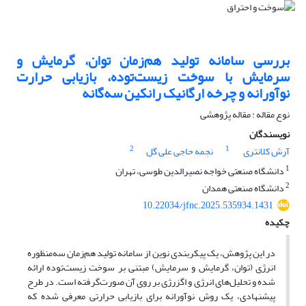
بررسی سامانه تولید هم‌زمان توان، گرمایش و
سرمایش با سوخت زیست‌توده، بازیابی حرارت
نوآورانه و چرخه ارگانیک رانکین سه‌گانه
نوع مقاله : مقاله پژوهشی
نویسندگان
2
1
آرش کلانتری
نجمه حاجی علی گل
1
دانشگاه صنعتی خواجه نصیرالدین طوسی، تهران
2
دانشگاه صنعتی همدان
10.22034/jfnc.2025.535934.1431
چکیده
در این پژوهش، یک پیکربندی نوین از سامانه تولید هم‌زمان سه‌منظوره
انرژی (توان، گرمایش و سرمایش) مبتنی بر سوخت زیست‌توده ارائه
شده و تحلیل‌های انرژی و اگزرژی بر روی آن صورت‌گرفته است. در طرح
پیشنهادی، یک روش نوآورانه برای بازیابی حرارتی معرفی شده که