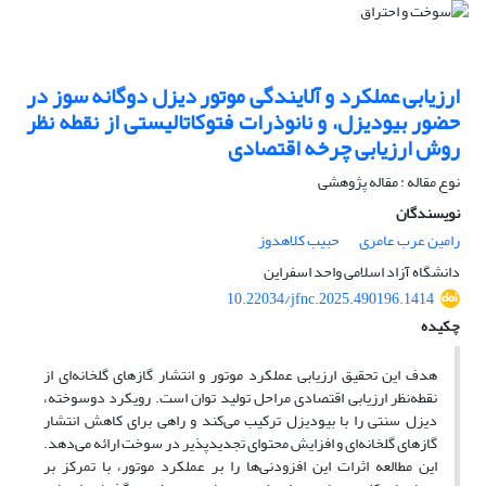
ارزیابی عملکرد و آلایندگی موتور دیزل دوگانه سوز در
حضور بیودیزل، و نانوذرات فتوکاتالیستی از نقطه نظر
روش ارزیابی چرخه اقتصادی
نوع مقاله : مقاله پژوهشی
نویسندگان
رامین عرب عامری
حبیب کلاهدوز
دانشگاه آزاد اسلامی واحد اسفراین
10.22034/jfnc.2025.490196.1414
چکیده
هدف این تحقیق ارزیابی عملکرد موتور و انتشار گازهای گلخانه‌ای از
نقطه‌نظر ارزیابی اقتصادی مراحل تولید توان است. رویکرد دوسوخته،
دیزل سنتی را با بیودیزل ترکیب می‌کند و راهی برای کاهش انتشار
گازهای گلخانه‌ای و افزایش محتوای تجدیدپذیر در سوخت ارائه می‌دهد.
این مطالعه اثرات این افزودنی‌ها را بر عملکرد موتور، با تمرکز بر