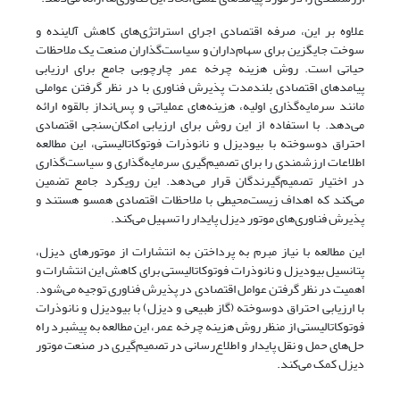
علاوه بر این، صرفه اقتصادی اجرای استراتژی‌های کاهش آلاینده و
سوخت جایگزین برای سهام‌داران و سیاست‌گذاران صنعت یک ملاحظات
حیاتی است. روش هزینه چرخه عمر چارچوبی جامع برای ارزیابی
پیامدهای اقتصادی بلندمدت پذیرش فناوری با در نظر گرفتن عواملی
مانند سرمایه‌گذاری اولیه، هزینه‌های عملیاتی و پس‌انداز بالقوه ارائه
می‌دهد. با استفاده از این روش برای ارزیابی امکان‌سنجی اقتصادی
احتراق دوسوخته با بیودیزل و نانوذرات فوتوکاتالیستی، این مطالعه
اطلاعات ارزشمندی را برای تصمیم‌گیری سرمایه‌گذاری و سیاست‌گذاری
در اختیار تصمیم‌گیرندگان قرار می‌دهد. این رویکرد جامع تضمین
می‌کند که اهداف زیست‌محیطی با ملاحظات اقتصادی همسو هستند و
پذیرش فناوری‌های موتور دیزل پایدار را تسهیل می‌کند.
این مطالعه با نیاز مبرم به پرداختن به انتشارات از موتورهای دیزل،
پتانسیل بیودیزل و نانوذرات فوتوکاتالیستی برای کاهش این انتشارات و
اهمیت در نظر گرفتن عوامل اقتصادی در پذیرش فناوری توجیه می‌شود.
با ارزیابی احتراق دوسوخته (گاز طبیعی و دیزل) با بیودیزل و نانوذرات
فوتوکاتالیستی از منظر روش هزینه چرخه عمر، این مطالعه به پیشبرد راه
حل‌های حمل و نقل پایدار و اطلاع‌رسانی در تصمیم‌گیری در صنعت موتور
دیزل کمک می‌کند.