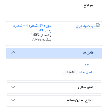
مراجع
دوره 17، شماره 4 - شماره
پیاپی 49
زمستان 1403
صفحه
73-92
فایل ها
XML
اصل مقاله
1.74 M
هم رسانی
ارجاع به این مقاله