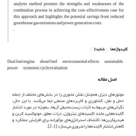
analysis method presents the strengths and weaknesses of the
combustion process in achieving the cost-effectiveness case for
this approach and highlights the potential savings from reduced
greenhouse gas emissions and power generation costs.
.
کلیدواژه‌ها
English
Dual fuel engine
diesel fuel
environmental effects
sustainable
power
economic cycle evaluation
اصل مقاله
موتورهای دیزل همچنان نقش محوری را در بخش‌های مختلف از جمله
حمل و نقل، کشاورزی و کاربردهای صنعتی ایفا می‌کنند. با این حال،
نگرانی‌های مربوط به اثرات زیست‌محیطی آن‌ها، به‌ویژه در مورد انتشار
آلاینده‌هایی مانند اکسیدهای نیتروژن، ذرات معلق، مونوکسید کربن و
هیدروکربن‌ها، اکتشاف استراتژی‌های نوآورانه برای افزایش عملکرد و
کاهش انتشار آلاینده‌ها را ضروری می‌سازد [1، 2].