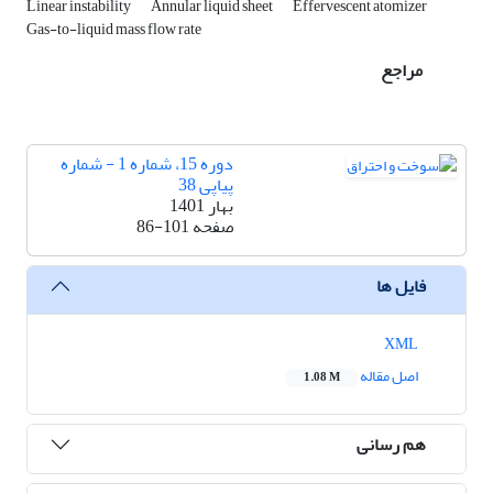
Linear instability
Annular liquid sheet
Effervescent atomizer
Gas-to-liquid mass flow rate
مراجع
دوره 15، شماره 1 - شماره
پیاپی 38
بهار 1401
صفحه
86-101
فایل ها
XML
اصل مقاله
1.08 M
هم رسانی