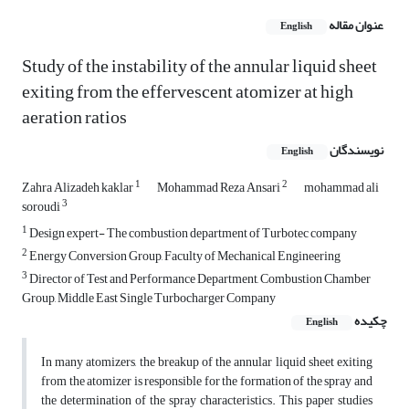
عنوان مقاله
English
Study of the instability of the annular liquid sheet
exiting from the effervescent atomizer at high
aeration ratios
نویسندگان
English
1
2
Zahra Alizadeh kaklar
Mohammad Reza Ansari
mohammad ali
3
soroudi
1
Design expert- The combustion department of Turbotec company
2
Energy Conversion Group, Faculty of Mechanical Engineering
3
Director of Test and Performance Department, Combustion Chamber
Group, Middle East Single Turbocharger Company
چکیده
English
In many atomizers, the breakup of the annular liquid sheet exiting
from the atomizer is responsible for the formation of the spray and
the determination of the spray characteristics. This paper studies