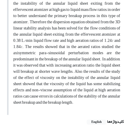
the instability of the annular liquid sheet exiting from the
effervescent atomizer at high gas to liquid mass flow ratios, in order
to better understand the primary breakup process in this type of
atomizer. Therefore, the dispersion equation obtained from the 3D
linear stability analysis has been solved for the flow conditions of
the annular liquid sheet exiting from the effervescent atomizer at
0.38 L/min liquid flow rate and high aeration ratios of 1.24% and
1.84%. The results showed that in the aerated ratios studied, the
axisymmetric para-sinusoidal perturbation modes are the
predominant in the breakup of the annular liquid sheet. In addition,
it was observed that with increasing aeration ratio, the liquid sheet
will breakup at shorter wave lengths. Also, the results of the study
of the effect of viscosity on the instability of the annular liquid
sheet showed that the viscosity of the liquid has some stabilizing
effects and non-viscose assumption of the liquid at high aeration
ratios can cause errors in calculations of the stability of the annular
sheet breakup and the breakup length.
کلیدواژه‌ها
English