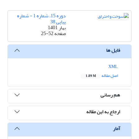
دوره 15، شماره 1 - شماره
پیاپی 38
بهار 1401
صفحه
25-52
فایل ها
XML
اصل مقاله
1.89 M
هم رسانی
ارجاع به این مقاله
آمار