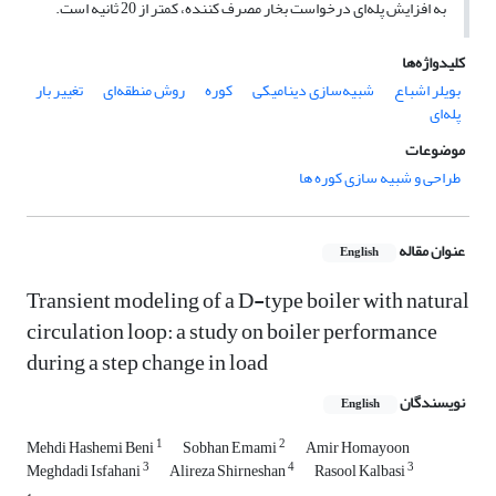
به افزایش پله‌ای درخواست بخار مصرف کننده، کمتر از 20 ثانیه است.
کلیدواژه‌ها
بویلر اشباع
شبیه‌سازی دینامیکی
کوره
روش منطقه‌ای
تغییر بار
پله‌ای
موضوعات
طراحی و شبیه سازی کوره ها
عنوان مقاله
English
Transient modeling of a D-type boiler with natural
circulation loop: a study on boiler performance
during a step change in load
نویسندگان
English
1
2
Mehdi Hashemi Beni
Sobhan Emami
Amir Homayoon
3
4
3
Meghdadi Isfahani
Alireza Shirneshan
Rasool Kalbasi