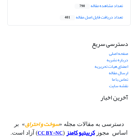
تعداد مشاهده مقاله
790
تعداد دریافت فایل اصل مقاله
401
دسترسی سریع
صفحه اصلی
درباره نشریه
اعضای هیات تحریریه
ارسال مقاله
تماس با ما
نقشه سایت
آخرین اخبار
سوخت و احتراق
دسترسی به مقالات مجله «
» بر
کرییتیو کامنز
CC BY-NC
اساس مجوز
(
) آزاد است.