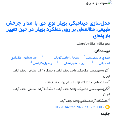
مدل‌سازی دینامیکی بویلر نوع دی با مدار چرخش
طبیعی: مطالعه‌ای بر روی عملکرد بویلر در حین تغییر
بار پله‌ای
نوع مقاله : مقاله پژوهشی
نویسندگان
2
1
مهدی هاشمی بنی
سبحان امامی کوپائی
امیرهمایون مقدادی
3
4
3
اصفهانی
علیرضا شیرنشان
رسول کلباسی
1
گروه مهندسی مکانیک، واحد نجف آباد، دانشگاه آزاد اسلامی، نجف آباد،
ایران
2
هیات علمی دانشگاه آزاد اسلامی واحد نجف آباد
3
گروه مهندسی مکانیک، واحد نجف آباد، دانشگاه آزاد اسلامی، نجف آباد،
ایران.
4
دانشگاه آزاد اسلامی واحد نجف آباد
10.22034/jfnc.2022.331593.1305
چکیده