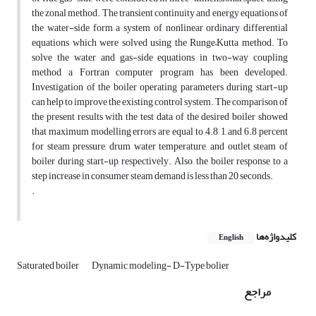
the zonal method. The transient continuity and energy equations of
the water-side form a system of nonlinear ordinary differential
equations which were solved using the Runge–Kutta method. To
solve the water and gas-side equations in two-way coupling
method, a Fortran computer program has been developed.
Investigation of the boiler operating parameters during start-up
can help to improve the existing control system. The comparison of
the present results with the test data of the desired boiler showed
that maximum modelling errors are equal to 4.8, 1, and 6.8 percent
for steam pressure, drum water temperature, and outlet steam of
boiler during start-up, respectively. Also, the boiler response to a
step increase in consumer steam demand is less than 20 seconds.
.
کلیدواژه‌ها
English
Saturated boiler
Dynamic modeling- D-Type bolier
مراجع