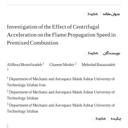
عنوان مقاله
English
Investigation of the Effect of Centrifugal
Acceleration on the Flame Propagation Speed in
Premixed Combustion
نویسندگان
English
1
2
AliReza Mostofizadeh
Ghasem Moshir
Mehrdad Bazazzadeh
3
1
Department of Mechanic and Aerospace, Malek Ashtar University of
Technology, Isfahan, Iran
2
Department of Mechanic and Aerospace, Malek Ashtar University of
Technology, Isfahan
3
Department of Mechanic and Aerospace, Malek Ashtar University of
Technology, Isfahan
چکیده
English