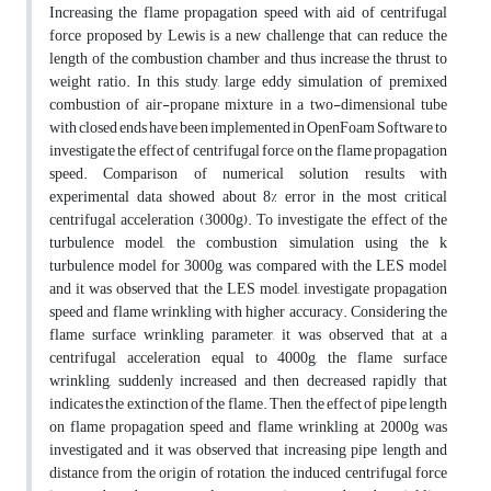
Increasing the flame propagation speed with aid of centrifugal
force proposed by Lewis is a new challenge that can reduce the
length of the combustion chamber and thus increase the thrust to
weight ratio. In this study, large eddy simulation of premixed
combustion of air-propane mixture in a two-dimensional tube
with closed ends have been implemented in OpenFoam Software to
investigate the effect of centrifugal force on the flame propagation
speed. Comparison of numerical solution results with
experimental data showed about 8% error in the most critical
centrifugal acceleration (3000g). To investigate the effect of the
turbulence model, the combustion simulation using the k
turbulence model for 3000g, was compared with the LES model
and it was observed that the LES model, investigate propagation
speed and flame wrinkling with higher accuracy. Considering the
flame surface wrinkling parameter, it was observed that at a
centrifugal acceleration equal to 4000g, the flame surface
wrinkling, suddenly increased and then decreased rapidly that
indicates the extinction of the flame. Then, the effect of pipe length
on flame propagation speed and flame wrinkling at 2000g was
investigated and it was observed that increasing pipe length and
distance from the origin of rotation, the induced centrifugal force