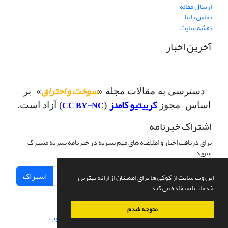
ارسال مقاله
تماس با ما
نقشه سایت
آخرین اخبار
سوخت و احتراق
دسترسی به مقالات مجله «
» بر
کرییتیو کامنز
CC BY-NC
اساس مجوز
(
) آزاد است.
اشتراک خبرنامه
برای دریافت اخبار و اطلاعیه های مهم نشریه در خبرنامه نشریه مشترک
شوید.
اشتراک
این وب سایت از کوکی ها برای اطمینان از ارائه بهترین
خدمات استفاده می کند.
متوجه شدم
سامانه مدیریت نشریات علمی.
طراحی و پیاده سازی از
سیناوب