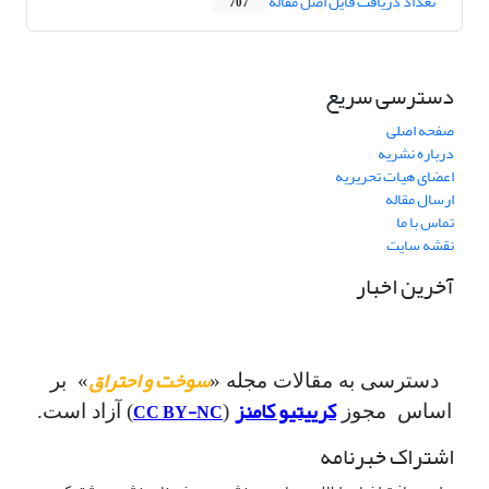
تعداد دریافت فایل اصل مقاله
707
دسترسی سریع
صفحه اصلی
درباره نشریه
اعضای هیات تحریریه
ارسال مقاله
تماس با ما
نقشه سایت
آخرین اخبار
سوخت و احتراق
دسترسی به مقالات مجله «
» بر
کرییتیو کامنز
CC BY-NC
اساس مجوز
(
) آزاد است.
اشتراک خبرنامه