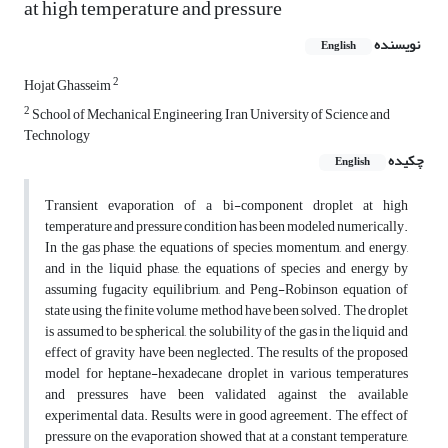
at high temperature and pressure
نویسنده
English
2
Hojat Ghasseim
2
School of Mechanical Engineering, Iran University of Science and
Technology
چکیده
English
Transient evaporation of a bi-component droplet at high
temperature and pressure condition has been modeled numerically.
In the gas phase, the equations of species, momentum, and energy,
and in the liquid phase, the equations of species and energy by
assuming fugacity equilibrium, and Peng-Robinson equation of
state using the finite volume method have been solved. The droplet
is assumed to be spherical, the solubility of the gas in the liquid and
effect of gravity have been neglected. The results of the proposed
model for heptane-hexadecane droplet in various temperatures
and pressures have been validated against the available
experimental data. Results were in good agreement. The effect of
pressure on the evaporation showed that at a constant temperature,