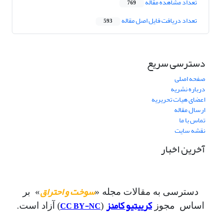
تعداد مشاهده مقاله
769
تعداد دریافت فایل اصل مقاله
593
دسترسی سریع
صفحه اصلی
درباره نشریه
اعضای هیات تحریریه
ارسال مقاله
تماس با ما
نقشه سایت
آخرین اخبار
سوخت و احتراق
دسترسی به مقالات مجله «
» بر
کرییتیو کامنز
CC BY-NC
اساس مجوز
(
) آزاد است.