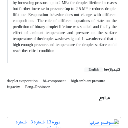
by increasing pressure up to 2 MPa the droplet lifetime increases
but further increase in pressure (up to 2.5 MPa) reduces droplet
lifetime. Evaporation behavior does not change with different
compositions. The role of different equations of state on the
prediction of binary droplet lifetime was studied, and finally the
effect of ambient temperature and pressure on the surface
temperature of the droplet was investigated. It was observed that at
high enough pressure and temperature, the droplet surface could
reach the critical condition.
کلیدواژه‌ها
English
droplet evaporation
bi-component
high ambient pressure
fugacity
Peng-Robinson
مراجع
دوره 13، شماره 3 - شماره
پیاپی 32