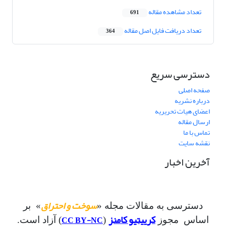
تعداد مشاهده مقاله
691
تعداد دریافت فایل اصل مقاله
364
دسترسی سریع
صفحه اصلی
درباره نشریه
اعضای هیات تحریریه
ارسال مقاله
تماس با ما
نقشه سایت
آخرین اخبار
سوخت و احتراق
دسترسی به مقالات مجله «
» بر
کرییتیو کامنز
CC BY-NC
اساس مجوز
(
) آزاد است.