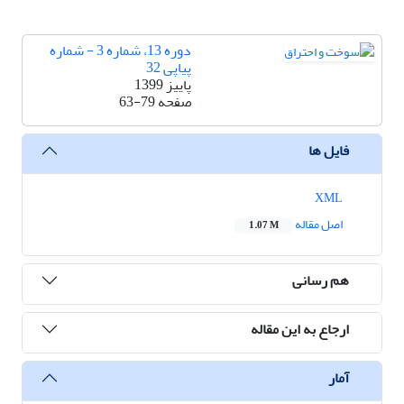
دوره 13، شماره 3 - شماره
پیاپی 32
پاییز 1399
صفحه
63-79
فایل ها
XML
اصل مقاله
1.07 M
هم رسانی
ارجاع به این مقاله
آمار