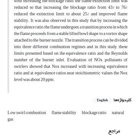
with increasing the blockage ratio, the flame extinction limit was
reduced so that increasing the blockage ratio from 43% to 76%
reduced the extinction limit to about 25% and improved flame
stability. It was also observed in this study that by increasing the
equivalence ratio, the flame undergoes a transition process in which
the flame proceeds from a stable lifted bowl shape to a vortex shape
attached to the burner nozzle. The transition process can be divided
into three different combustion regimes and in this study, these
limits presented based on the equivalence ratio and the Reynolds
number of the burner inlet. Evaluation of NOx pollutants of
swirlers showed that Nox increased with increasing equivalence
ratio and at equivalence ratios near stoichiometric values, the Nox
level was about 20 ppm.
کلیدواژه‌ها
English
Low swirl combustion
flame stability
blockage ratio
natural
gas
مراجع