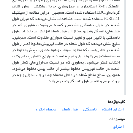
آشفتگی k-ε استاندارد و مدل‌سازی جریان واکنشی روش اتلاف
گردابه‌ای EDC استفاده ‌شده است. همچنین، در این مطالعه از سینتیک
GRI2.11 استفاده‌ شده است. مشاهدات نشان می‌دهد که میزان طول
شعله در طول ناهمگنی مشخصی کمینه می‌شود، به‌طوری‌ که در
طول‌های ناهمگنی قبل و بعد از آن، طول شعله افزایش می‌یابد. این طول
ناهمگنی با تغییر دبی و تغییر نسبت هم‌ارزی‌ متفاوت است. همچنین،
نتایج نشان می‌دهد که طول شعله در حالت غیرپیش ­مخلوط کمتر از طول
شعله در حالتی است که مخلوط سوخت و هوا به‌صورت پیش­ مخلوط در
محفظه مشتعل می‌شوند. ولی، هرچه نسبت هم‌ارزی کاهش پیدا می‌کند،
اختلاف کمتر می‌شود، به‌طوری‌ که در نسبت هم‌ارزی‌های کمتر طول
شعله در حالت غیرپیش­ مخلوط بیشتر از حالت پیش­ مخلوط می‌شود.
همچنین، سطح مقطع شعله در داخل محفظه چه در جهت طولی و چه در
جهت عرضی با تغییر طول ناهمگنی تغییر می‌کند.
کلیدواژه‌ها
احتراق آشفته
ناهمگنی
طول شعله
محفظه احتراق
موضوعات
احتراق