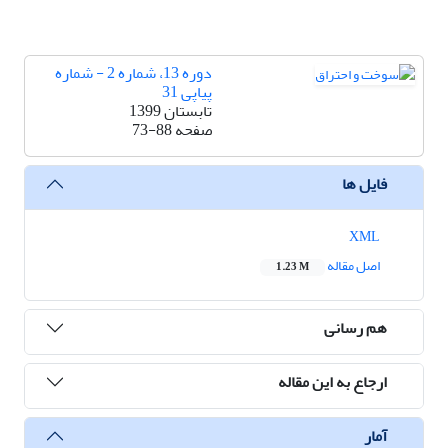
دوره 13، شماره 2 - شماره
پیاپی 31
تابستان 1399
صفحه
73-88
فایل ها
XML
اصل مقاله
1.23 M
هم رسانی
ارجاع به این مقاله
آمار