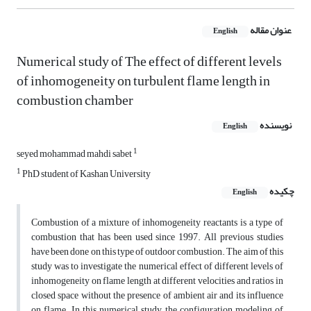
عنوان مقاله
English
Numerical study of The effect of different levels
of inhomogeneity on turbulent flame length in
combustion chamber
نویسنده
English
1
seyed mohammad mahdi sabet
1
PhD student of Kashan University
چکیده
English
Combustion of a mixture of inhomogeneity reactants is a type of
combustion that has been used since 1997. All previous studies
have been done on this type of outdoor combustion. The aim of this
study was to investigate the numerical effect of different levels of
inhomogeneity on flame length at different velocities and ratios in
closed space without the presence of ambient air and its influence
on flame. In this numerical study, the configuration modeling of