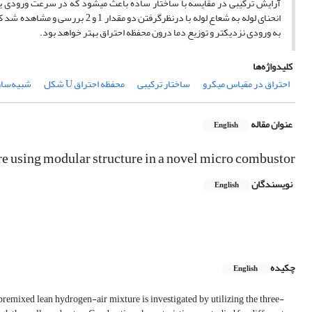
آرایش ترکیبی در مقایسه با ساختار ساده باعث می­شود که در سرعت ورودی 
انحنای لوله به شعاع لوله با درن
به ورودی نزدیک­تر و توزیع دما درون محفظه احتراق بهتر خواهد بود.
کلیدواژه‌ها
احتراق در مقیاس میکرو
ساختار ترکیبی
محفظه احتراق U شکل
شبیه‌سا
عنوان مقاله
English
e using modular structure in a novel micro combustor
نویسندگان
English
چکیده
English
 premixed lean hydrogen-air mixture is investigated by utilizing the three-