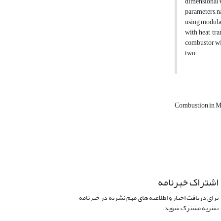
dimensional C
parameters, n
using modular
with heat tra
combustor wil
two.
Combustion in M
اشتراک خبرنامه
برای دریافت اخبار و اطلاعیه های مهم نشریه در خبرنامه
نشریه مشترک شوید.