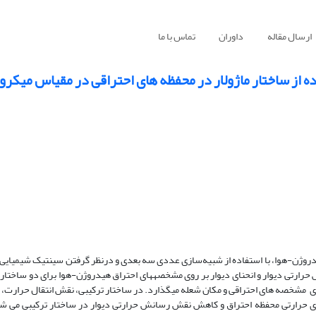
ارسال مقاله
داوران
تماس با ما
ه از ساختار ماژولار در محفظه های احتراقی در مقیاس میکرو
هیدروژن-هوا، با استفاده از شبیه‌سازی عددی سه­ بعدی و درنظر گرفتن سینتیک شیمیایی
رارتی دیوار و انحنای دیوار بر روی مشخصه­های احتراق هیدروژن-هوا برای دو ساختار 
وی مشخصه­ های احتراقی و مکان شعله می­گذارد. در ساختار ترکیبی، نقش انتقال حرارت، 
های حرارتی محفظه احتراق و کاهش نقش رسانش حرارتی دیوار در ساختار ترکیبی می­ شو