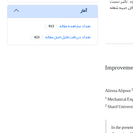
. تاثیر نسبت
لات، مکان جبهه شعله
آمار
تعداد مشاهده مقاله
913
تعداد دریافت فایل اصل مقاله
621
Improvement
Alireza Alipoor
1
Mechanical Engi
2
Sharif Universi
In the presen