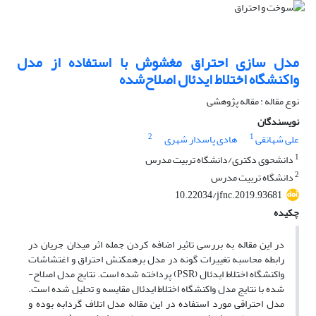
مدل‏ سازی احتراق مغشوش با استفاده از مدل
واکنشگاه اختلاط ایدئال اصلاح‌شده
نوع مقاله : مقاله پژوهشی
نویسندگان
2
1
علی شهانقی
هادی پاسدار شهری
1
دانشحوی دکتری/دانشگاه تربیت مدرس
2
دانشگاه تربیت مدرس
10.22034/jfnc.2019.93681
چکیده
در این مقاله به بررسی تاثیر اضافه­ کردن جمله اثر میدان جریان در
رابطه محاسبه تغییرات گونه در مدل برهم‏کنش احتراق و اغتشاشات
واکنشگاه اختلاط‏ ایدئال (PSR) پرداخته شده است. نتایج مدل اصلاح­
شده با نتایج مدل واکنشگاه اختلاط ایدئال مقایسه و تحلیل شده است.
مدل احتراقی مورد استفاده در این مقاله مدل اتلاف گردابه بوده و