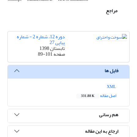
مراجع
دوره 12، شماره 2 - شماره
پیاپی 27
تابستان 1398
صفحه
89-101
فایل ها
XML
اصل مقاله
331.88 K
هم رسانی
ارجاع به این مقاله