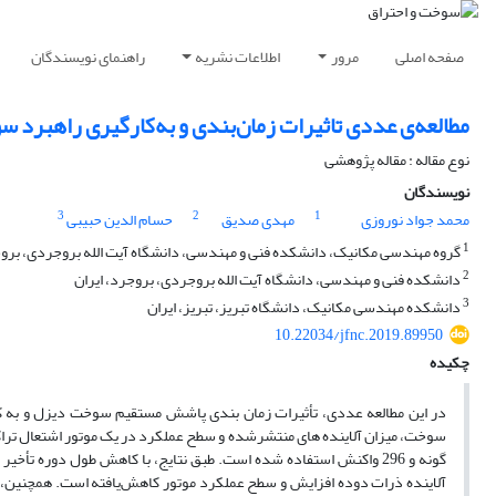
صفحه اصلی
مرور
اطلاعات نشریه
راهنمای نویسندگان
مطالعه‌ی عددی تاثیرات زمان‌بندی و به‌کارگیری راهبرد
نوع مقاله : مقاله پژوهشی
نویسندگان
3
2
1
محمد جواد نوروزی
مهدی صدیق
حسام الدین حبیبی
1
گروه مهندسی مکانیک، دانشکده فنی و مهندسی، دانشگاه آیت الله بروجردی، بروج
2
دانشکده فنی و مهندسی، دانشگاه آیت الله بروجردی، بروجرد، ایران
3
دانشکده مهندسی مکانیک، دانشگاه تبریز، تبریز، ایران
10.22034/jfnc.2019.89950
چکیده
گونه و 296 واکنش استفاده شده است. طبق نتایج، با کاهش طول دوره 
آلاینده ذرات دوده افزایش و سطح عملکرد موتور کاهش‌‌یافته است. همچنین،