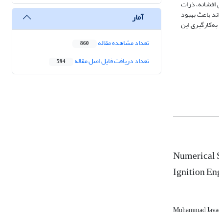
 افشانه، ذرات
ند باعث بهبود
آمار
ه‌کارگیری این
تعداد مشاهده مقاله
860
تعداد دریافت فایل اصل مقاله
594
Numerical S
Ignition En
Mohammad Java