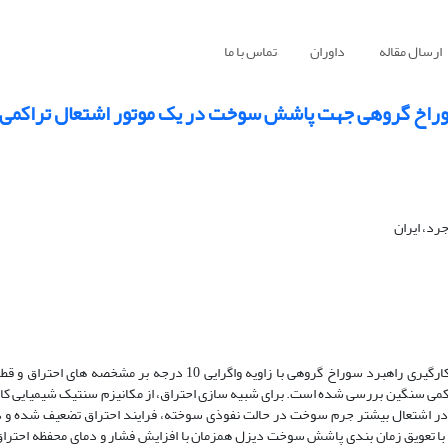
ارسال مقاله
داوران
تماس با ما
 سوراخ گروهی جهت پاشش سوخت در یک موتور اشتعال تراکمی
رد، ایران
در این مطالعه عددی، تأثیرات زمان ­بندی پاشش مستقیم سوخت دیزل و به­ کارگیری راهبرد سوراخ گروهی با زاویه واگرایی 
تأخیر در اشتعال بیشتر جرم سوخت در حالت نفوذی سوخته، فرایند احتراق تضعیف‌ شده و د
 با تعویق زمان بندی پاشش سوخت دیزل همزمان با افزایش فشار و دمای محفظه احترا