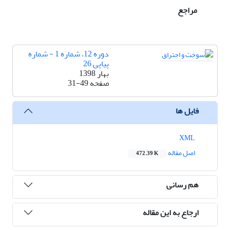
مراجع
دوره 12، شماره 1 - شماره
پیاپی 26
بهار 1398
صفحه
31-49
فایل ها
XML
اصل مقاله
472.39 K
هم رسانی
ارجاع به این مقاله