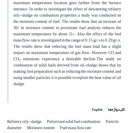
maximum temperature location goes farther from the furnace
entrance. In order to investigate the effect of dewatering refinery
oily-sludge on combustion properties, a study was conducted on
the moisture content of fuel. The results show that an increase of
30% in moisture content in proximate fuel analysis reduces the
maximum temperature by about 11%. Also, the effect of the fuel
mass flow rate is investigated in the range of 0.15 gr/s to 0.29 gr/s.
The results show that reducing the fuel mass load has a slight
impact on maximum temperature of gas flow. However, CO and
CO
emissions experience a desirable decline.The study on
2
combustion of solid fuels derived from oil-sludge shows that by
making fuel preparation such as reducing the moisture content and
using smaller particles, it is possible to exploit the heat value of oil
sludge.
کلیدواژه‌ها
English
Refinery oily-sludge
Pulverized solid fuel combustion
Particle
diameter
Moisture content
Fuel mass flow rate