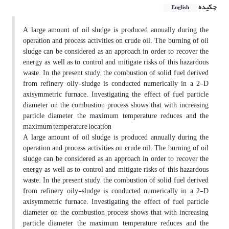
چکیده
English
A large amount of oil sludge is produced annually during the
operation and process activities on crude oil. The burning of oil
sludge can be considered as an approach in order to recover the
energy as well as to control and mitigate risks of this hazardous
waste. In the present study, the combustion of solid fuel derived
from refinery oily-sludge is conducted numerically in a 2-D
axisymmetric furnace. Investigating the effect of fuel particle
diameter on the combustion process shows that with increasing
particle diameter the maximum temperature reduces and the
maximum temperature location
A large amount of oil sludge is produced annually during the
operation and process activities on crude oil. The burning of oil
sludge can be considered as an approach in order to recover the
energy as well as to control and mitigate risks of this hazardous
waste. In the present study, the combustion of solid fuel derived
from refinery oily-sludge is conducted numerically in a 2-D
axisymmetric furnace. Investigating the effect of fuel particle
diameter on the combustion process shows that with increasing
particle diameter the maximum temperature reduces and the