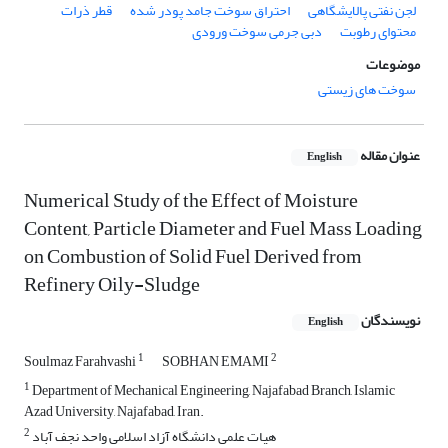
لجن نفتی پالایشگاهی
احتراق سوخت جامد پودر شده
قطر ذرات
محتوای رطوبت
دبی جرمی سوخت ورودی
موضوعات
سوخت های زیستی
عنوان مقاله
English
Numerical Study of the Effect of Moisture
Content, Particle Diameter and Fuel Mass Loading
on Combustion of Solid Fuel Derived from
Refinery Oily-Sludge
نویسندگان
English
1
2
Soulmaz Farahvashi
SOBHAN EMAMI
1
Department of Mechanical Engineering, Najafabad Branch, Islamic
Azad University, Najafabad, Iran.
2
هیات علمی دانشگاه آزاد اسلامی واحد نجف آباد