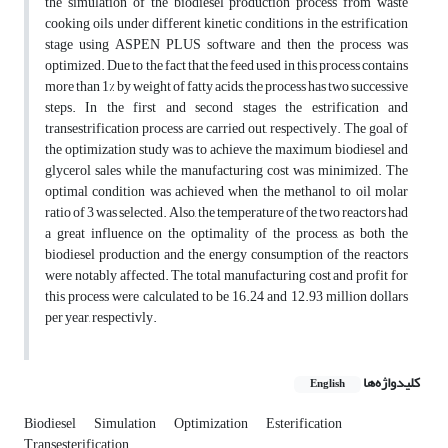
the simulation of the biodiesel production process from waste
cooking oils under different kinetic conditions in the estrification
stage using ASPEN PLUS software and then the process was
optimized. Due to the fact that the feed used in this process contains
more than 1% by weight of fatty acids, the process has two successive
steps. In the first and second stages the estrification and
transestrification process are carried out, respectively. The goal of
the optimization study was to achieve the maximum biodiesel and
glycerol sales while the manufacturing cost was minimized. The
optimal condition was achieved when the methanol to oil molar
ratio of 3 was selected. Also, the temperature of the two reactors had
a great influence on the optimality of the process, as both the
biodiesel production and the energy consumption of the reactors
were notably affected. The total manufacturing cost and profit for
this process were calculated to be 16.24 and 12.93 million dollars
per year, respectivly.
کلیدواژه‌ها
English
Biodiesel
Simulation
Optimization
Esterification
Transesterification