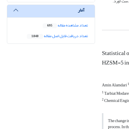
آمار
تعداد مشاهده مقاله
695
تعداد دریافت فایل اصل مقاله
1,040
Statistical
HZSM-5 in t
Amin Alamdari
1
Tarbiat Modare
2
Chemical Engine
The change in 
process. In t