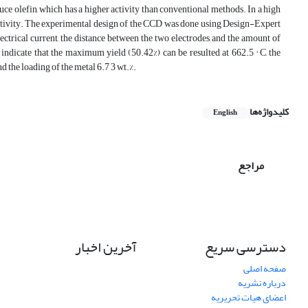
roduce olefin, which has a higher activity than conventional methods. In a high
e activity. The experimental design of the CCD was done using Design-Expert
ectrical current, the distance between the two electrodes, and the amount of
 indicate that the maximum yield (50.42%) can be resulted at 662.5 ° C, the
d the loading of the metal 6.7 3 wt.%.
کلیدواژه‌ها
English
مراجع
دسترسی سریع
آخرین اخبار
صفحه اصلی
درباره نشریه
اعضای هیات تحریریه