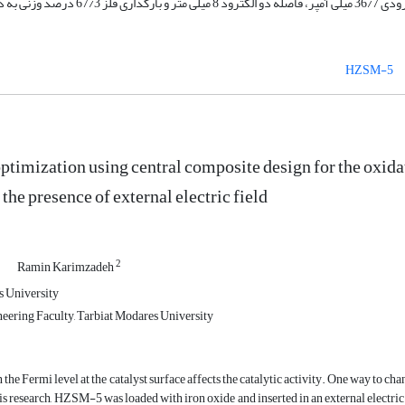
HZSM-5
 optimization using central composite design for the oxid
he presence of external electric field
1
2
Ramin Karimzadeh
s University
ering Faculty, Tarbiat Modares University
the Fermi level at the catalyst surface affects the catalytic activity. One way to chang
his research, HZSM-5 was loaded with iron oxide and inserted in an external electric 