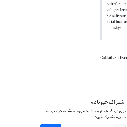
is the first r
voltage elect
7.3 software 
metal load, a
intensity of 
Oxidative dehyd
اشتراک خبرنامه
برای دریافت اخبار و اطلاعیه های مهم نشریه در خبرنامه
نشریه مشترک شوید.