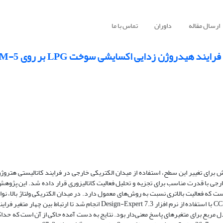
ارسال مقاله
داوران
تماس با ما
 برای تغییر این سطح، استفاده از میدان الکتریکی خارجی در فرایند کاتالیستی هتروژ
تریکی خارجی با قدرت مناسب برای تجزیه و تحلیل فعالیت کاتالیزوری قرار داده شد. این پژو
ست که فعالیت بالاتری نسبت به روش‌های معمول دارد. در میدان الکتریکی ولتاژ بالا، نو
می‌شود و انحراف نوار انرژی موجب افزایش فعالیت می‌شود. طراحی آزمایش CCD با استفاده از نرم افزار Design-Expert 7.3 انجام ش
مربع برای متغیرهای پاسخ معنی‌دار بود. نتایج به دست آمده حاکی از آن است که حداکث