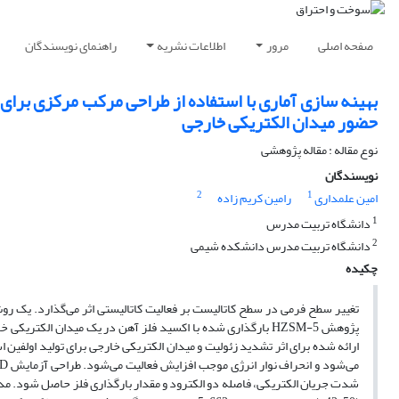
صفحه اصلی
مرور
اطلاعات نشریه
راهنمای نویسندگان
حضور میدان الکتریکی خارجی
نوع مقاله : مقاله پژوهشی
نویسندگان
2
1
امین علمداری
رامین کریم زاده
1
دانشگاه تربیت مدرس
2
دانشگاه تربیت مدرس دانشکده شیمی
چکیده
تغییر سطح فرمی در سطح کاتالیست بر فعالیت کاتالیستی اثر می‌گذارد. یک روش
پژوهش HZSM-5 بارگذاری شده با اکسید فلز آهن در یک میدان الک
ارائه شده برای اثر تشدید زئولیت و میدان الکتریکی خارجی برای تولید اولفین ا
شدت جریان الکتریکی، فاصله دو الکترود و مقدار بارگذاری فلز حاصل شود. مدل 