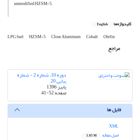
unmodified HZSM-5.
کلیدواژه‌ها
English
LPG fuel
HZSM-5
Close Aluminum
Cobalt
Olefin
مراجع
دوره 10، شماره 2 - شماره
پیاپی 20
پاییز 1396
صفحه
41-52
فایل ها
XML
اصل مقاله
1.05 M