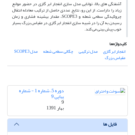
آَشفتگی های بالا، توانایی مدل سازی انفجار ابر گازی در حضور موانع
زیاد را داراست. از این رو، نتایج عددی حاصل از ترکیب معادله انتقال
چروکیدگی سطحی شعله و SCOPE3، مقدار بیشینه فشاری و زمان
رسیدن به آن را در شبیه سازی انفجار ابر گازی در مقیاس بزرگ بسیار
خوب پیش بینی می کند.
کلیدواژه‌ها
انفجار ابر گازی
مدل ترکیبی
چگالی سطحی شعله
مدل SCOPE3
مقیاس بزرگ
دوره 5، شماره 1 - شماره
پیاپی 9
9
بهار 1391
فایل ها