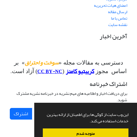
اعضای هیات تحریریه
ارسال مقاله
تماس با ما
نقشه سایت
آخرین اخبار
سوخت و احتراق
دسترسی به مقالات مجله «
» بر
کرییتیو کامنز
CC BY-NC
اساس مجوز
(
) آزاد است.
اشتراک خبرنامه
برای دریافت اخبار و اطلاعیه های مهم نشریه در خبرنامه نشریه مشترک
شوید.
اشتراک
این وب سایت از کوکی ها برای اطمینان از ارائه بهترین
خدمات استفاده می کند.
متوجه شدم