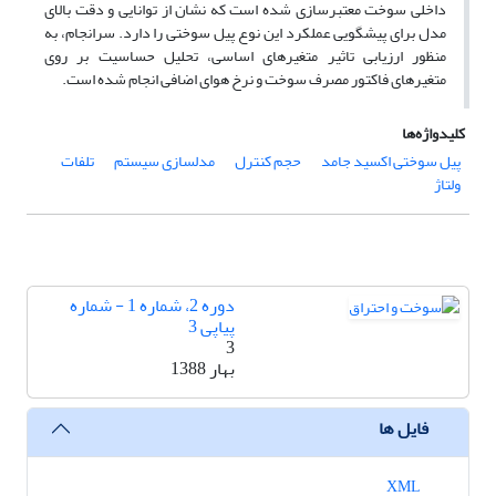
داخلی سوخت معتبرسازی شده است که نشان از توانایی و دقت بالای
مدل برای پیش­گویی عملکرد این نوع پیل سوختی را دارد. سرانجام، به
منظور ارزیابی تاثیر متغیرهای اساسی، تحلیل حساسیت بر روی
متغیرهای فاکتور مصرف سوخت و نرخ هوای اضافی انجام شده است.
کلیدواژه‌ها
پیل سوختی اکسید جامد
حجم کنترل
مدل­سازی سیستم
تلفات
ولتاژ
دوره 2، شماره 1 - شماره
پیاپی 3
3
بهار 1388
فایل ها
XML