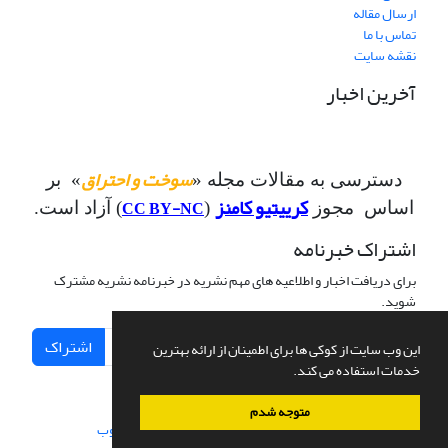
ارسال مقاله
تماس با ما
نقشه سایت
آخرین اخبار
سوخت و احتراق
دسترسی به مقالات مجله «
» بر
کرییتیو کامنز
CC BY-NC
اساس مجوز
(
) آزاد است.
اشتراک خبرنامه
برای دریافت اخبار و اطلاعیه های مهم نشریه در خبرنامه نشریه مشترک
شوید.
اشتراک
این وب سایت از کوکی ها برای اطمینان از ارائه بهترین
خدمات استفاده می کند.
متوجه شدم
سامانه مدیریت نشریات علمی.
طراحی و پیاده سازی از
سیناوب