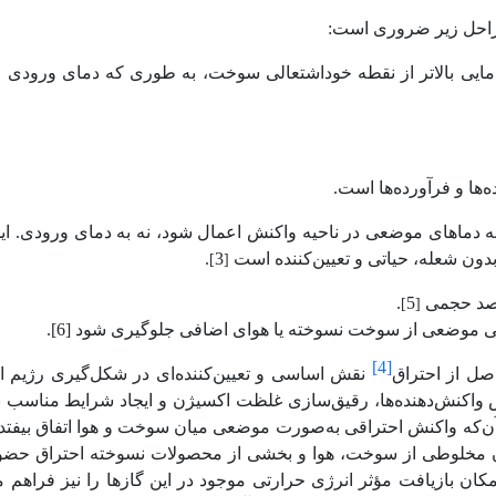
 مراحل زیر ضروری است
:
مایی بالاتر از نقطه خوداشتعالی سوخت، به طوری که دمای ورودی
)
ه
‌ها و فرآورده‌ها است.
به دماهای موضعی در ناحیه واکنش اعمال شود، نه به دمای
ورودی. ای
دون شعله، حیاتی و تعیین‌کننده است
3
.
[
]
حجمی
5
.
[
]
واحی موضعی از سوخت نسوخته یا هوای اضافی جلوگیری شود
]
6
[
.
[4]
صل از احتراق
نقش اساسی و تعیین‌کننده‌ای در شکل‌گیری رژیم ا
ش واکنش‌دهنده‌ها، رقیق‌سازی غلظت اکسیژن و ایجاد شرایط مناسب ب
آن‌که واکنش احتراقی به‌صورت موضعی میان سوخت و هوا اتفاق بیفتد،
ن مخلوطی از سوخت، هوا و بخشی از محصولات نسوخته احتراق حضور 
مکان بازیافت مؤثر انرژی حرارتی موجود در این گازها را نیز فراهم 