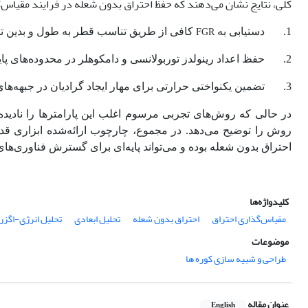
کلی، نتایج نشان می‌دهند که حفظ احتراق بدون شعله در فرایند مقیاس‌
1.
دستیابی به
کافی از طریق تناسب قطر به طول و بدین ت
FGR
2.
حفظ اعداد رینولدز توربولانسی و دامکوهلر در محدوده‌های پا
3.
تضمین یکنواختی حرارتی برای مهار ایجاد گرادیان در جبهه‌ه
در حالی که روش‌های تجربی مرسوم اغلب این پارامترها را نادیده
روش را توضیح می‌دهد. در مجموع، چارچوب ارائه‌شده ابزاری قدرتم
احتراق بدون شعله بوده و می‌تواند پایه‌ای برای گسترش فناوری‌های
کلیدواژه‌ها
مقیاس‌گذاری احتراق
احتراق بدون شعله
تحلیل ابعادی
تحلیل انرژی-اگزر
موضوعات
طراحی و شبیه سازی کوره ها
عنوان مقاله
English