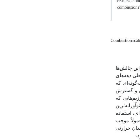
results demon
combustion 
Combustion scal
این چالش‌ها
طی دهه‌های
گونه‌ای که
تی و گسترش
یم‌هایی که
وآورانه‌ترین
ی، استفاده
مولاً موجب
دان حرارتی
.