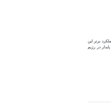
لکرد برتر این
ایدار در رژیم