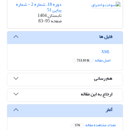
دوره 18، شماره 2 - شماره
پیاپی 51
تابستان 1404
صفحه
83-95
فایل ها
XML
اصل مقاله
753.93 K
هم رسانی
ارجاع به این مقاله
آمار
تعداد مشاهده مقاله
576