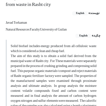
from waste in Rasht city
نویسنده
English
Javad Torkaman
Natural Resources Faculty,University of Guilan
چکیده
English
‌Solid biofuel includes energy produced from all cellulosic waste,
which is considered a clean and cheap fuel.
The aim of this study is to obtain a solid fuel derived from the
municipal waste of Rasht city. For These materials were separately
prepared in the process of crushing, grinding, and compressing solid
fuel. This purpose, organic materials (compost) and reject materials
of Rasht organic fertilizer factory were sampled. The properties of
the manufactured samples were examined through proximate
analysis and ultimate analysis. In group analysis, the moisture
content, volatile compounds, fixed and carbon content were
measured, and in final analysis, the amount of carbon, hydrogen,
oxygen, nitrogen and sulfur elements were measured. The calorific
value of the samples was also calculated using a bomb calorimetry