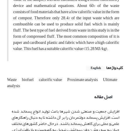
device and mathematical equations. About 60% of the waste
consists of food materials that have a low calorific value in the form
of compost. Therefore, only 28.4% of the input waste which are
combustible can be used to produce solid fuel, which is mainly
fluff. The best type of fuel derived from waste in this study is in the
form of compressed fluff. The most common composition of it is
paper and cardboard, plastic and fabric, which have a high calorific
value. This fuel has a suitable calorific value (15.28 MJ/kg).
کلیدواژه‌ها
English
Waste
biofuel
calorific value
Proximate analysis
Ultimate
analysis
اصل مقاله
افزایش جمعیت و صنعتی شدن شهرها باعث تولید انواع پسماند شده
است. افزایش پسماند دولتمردان را بر آن داشته تا به دنبال راهکارهای
علمی­ و عملی برای کاهش پسماند باشند. در­حال حاضر­ کشورهای مختلف
جهان به سه روش: دفن بهداشتی، تبدیل به کمپوست و بازیافت انرژی،