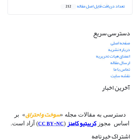
تعداد دریافت فایل اصل مقاله
212
دسترسی سریع
صفحه اصلی
درباره نشریه
اعضای هیات تحریریه
ارسال مقاله
تماس با ما
نقشه سایت
آخرین اخبار
سوخت و احتراق
دسترسی به مقالات مجله «
» بر
کرییتیو کامنز
CC BY-NC
اساس مجوز
(
) آزاد است.
اشتراک خبرنامه