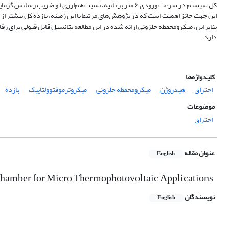
بنابراین، میکرومحفظه حلزونی ارائه شده در این مطالعه پتانسیل قابل قبولی برای رق
دارد.
کلیدواژه‌ها
احتراق
هیدروژن
میکرومحفظه حلزونی
میکروترموفتوولتاییک
بازده
موضوعات
احتراق
عنوان مقاله
English
Chamber for Micro Thermophotovoltaic Applications
نویسندگان
English