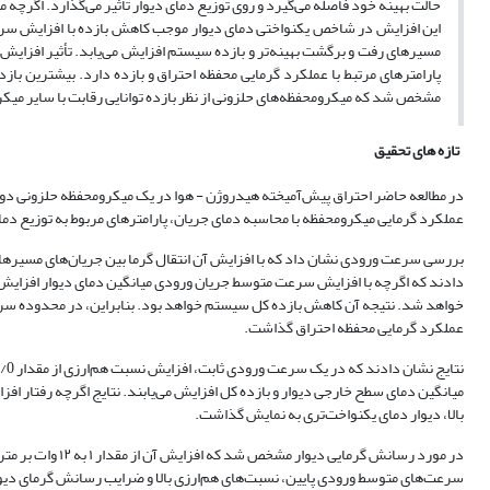
حالت بهینه خود فاصله می‌گیرد و روی توزیع دمای دیوار تأثیر می‌گذارد. اگرچه
این افزایش در شاخص یکنواختی دمای دیوار موجب کاهش بازده با افزایش سرع
مسیرهای رفت و برگشت بهینه‌تر و بازده سیستم افزایش می‌یابد. تأثیر افزایش
مشخص شد که میکرومحفظه‌های حلزونی از نظر بازده توانایی رقابت با سایر می
تازه های تحقیق
در مطالعه حاضر احتراق پیش‌آمیخته هیدروژن - هوا در یک میکرومحفظه حلزونی دو 
عملکرد گرمایی میکرومحفظه با محاسبه دمای جریان، پارامترهای مربوط به توزیع دما
بررسی سرعت ورودی نشان داد که با افزایش آن انتقال گرما بین جریان‌های مسیرهای ر
دادند که اگرچه با افزایش سرعت متوسط جریان ورودی میانگین دمای دیوار افزایش می
عملکرد گرمایی محفظه احتراق گذاشت.
میانگین دمای سطح خارجی دیوار و بازده کل افزایش می‌یابند. نتایج اگرچه رفتار ا
بالا، دیوار دمای یکنواخت‌تری به نمایش گذاشت.
در مورد رسانش گرم