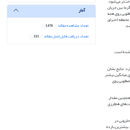
اخت‌تر می‌شود.
رما بین جریان
آمار
مطلوبی روی همه
ده سایر هندسه‌های محفظه احتراق
تعداد مشاهده مقاله
هستند.
1,478
تعداد دریافت فایل اصل مقاله
333
 شده است.
رد. نتایج نشان
ی میانگین بیشتر
فزایش سرعت ورودی تأثیر نامطلوبی روی
گشت می‌شود. همچنین مقدار
ت‌های هم‌ارزی
ظه‌های حلزونی در
نتایج دارا هستند. بیشترین بازده