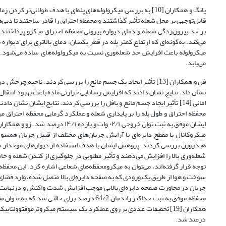
یانگ و همکاران [10] به بررسی میکرولوله‌های پله‌ای با هدف طولانی
بر حد بیرون‌زدگی شعله و دمای دیواره بیرونی محفظه احتراق میکرو پرداختند. 
میکرولوله باعث افرایش حد شعله‌وری نسبت به میکرولوله‌های ساده می‌شود. هم
می‌یابد.
فن و همکاران [13] تأثیر ایجاد یک جسم مانع را بررسی کردند. ناح
نشان داد. نتایج نشان دادند که افزایش رسانایی حرارتی ماده باعث بهبود انتقا
محفظه احتراق و طول پله را بر پایداری شعله و عملکرد گرمایی محفظه احترا
هیدروژن بررسی کردند. پژوهش ایشان با هدف استفاده از دیوارهای موجدار د
شعله‌وری بالا را افزایش می‌دهند و تأثیر مطلوبی در جلوگیری از کندن شعله و
توجه قرار گرفته‌اند، می‌توان به میکرومحفظه‌های شعاعی اشاره کرد. این محفظه
جریان در مجاورت صفحه دایره‌ای بالایی موجب افزایش شدت واکنش و درنهایت اف
محفظه موفق به ثبت حداکثر راندمان 64/2 درصد ب
درصد شد.