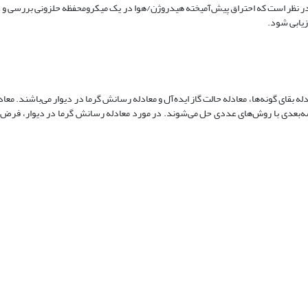
در نظر است که احتراق پیش‌آمیخته هیدروژن/هوا در یک میکرومحفظه حلزونی بررسی و 
زیابی شود.
 بقای گونه‌ها، معادله حالت گاز ایده‌آل و معادله رسانش گرما در دیوار می‌باشند. معاد
دلات به‌صورت پایا و سه‌بعدی با روش‌های عددی حل می‌شوند. در مورد معادله رسانش گرما در دیوار، ف