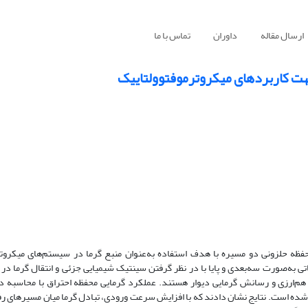
ارسال مقاله
داوران
تماس با ما
هت کاربردهای میکروترموفتوولتاییک
فظه حلزونی دو مسیره با هدف استفاده به‌عنوان منبع گرما در سیستم‌های میکروتر
 به‌صورت سه‌بعدی و پایا با در نظر گرفتن سینتیک شیمیایی جزئی و انتقال گرما در
ارزی و رسانش گرمایی دیوار هستند. عملکرد گرمایی محفظه احتراق با محاسبه دم
بی شده است. نتایج نشان دادند که با افزایش سرعت ورودی، تبادل گرما میان مسیرهای ر