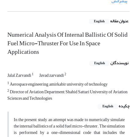
پیشرانش
عنوان مقاله
English
Numerical Analysis Of Internal Ballistic Of Solid
Fuel Micro-Thruster For Use In Space
Applications
نویسندگان
English
1
2
Jalal Zarvandi
Javad zarvandi
1
Aerospace engineering ,amirkabir university of technology
2
Director of Aviation Department, Shahid Sattari University of Aviation
Sciences and Technologies
چکیده
English
In the present study, an attempt was made to numerically simulate
the internal ballistics of a solid fuel micro-thruster. The simulation
is performed by a one-dimensional code that includes the