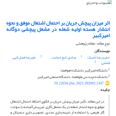
اثر میزان پیچش جریان بر احتمال اشتعال موفق و نحوه
انتشار هسته اولیه شعله در مشعل پیچشی دوگانه
امیرکبیر
نوع مقاله : مقاله پژوهشی
نویسندگان
2
1
حمیدرضا تاجیک
صادق تابع جماعت
علیرضا فضل الهی
2
قمشی
1
دانشگاه امیرکبیر دانشکده هوافضا
2
دانشکده مهندسی هوافضا، دانشگاه صنعتی امیرکبیر
10.22034/jfnc.2023.392093.1347
چکیده
در این مقاله، تأثیر میزان پیچش جریان بر الگوی اختلاط، احتمال اشتعال
موفق و نحوه انتشار شعله در یک مشعل گازی غیرپیش‌آمیخته با سوخت
گاز طبیعی، با استفاده از شبیه‌سازی عددی، تصویربرداری دیجیتال و