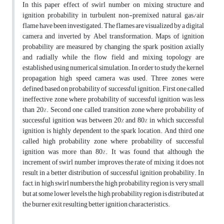
In this paper effect of swirl number on mixing structure and
ignition probability in turbulent non-premixed natural gas/air
flame have been investigated. The flames are visualized by a digital
camera and inverted by Abel transformation. Maps of ignition
probability are measured by changing the spark position axially
and radially while the flow field and mixing topology are
established using numerical simulation. In order to study the kernel
propagation high speed camera was used. Three zones were
defined based on probability of successful ignition. First one called
ineffective zone where probability of successful ignition was less
than 20%. Second one called transition zone where probability of
successful ignition was between 20% and 80% in which successful
ignition is highly dependent to the spark location. And third one
called high probability zone where probability of successful
ignition was more than 80%. It was found that although the
increment of swirl number improves the rate of mixing, it does not
result in a better distribution of successful ignition probability. In
fact, in high swirl numbers the high probability region is very small
but at some lower levels the high probability region is distributed at
the burner exit resulting better ignition characteristics.