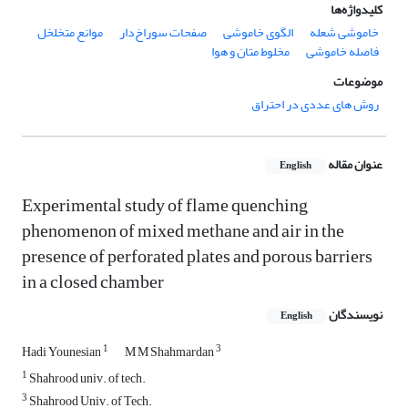
کلیدواژه‌ها
خاموشی شعله
الگوی خاموشی
صفحات سوراخ‌دار
موانع متخلخل
فاصله خاموشی
مخلوط متان و هوا
موضوعات
روش های عددی در احتراق
عنوان مقاله
English
Experimental study of flame quenching
phenomenon of mixed methane and air in the
presence of perforated plates and porous barriers
in a closed chamber
نویسندگان
English
1
3
Hadi Younesian
M M Shahmardan
1
Shahrood univ. of tech.
3
Shahrood Univ. of Tech.