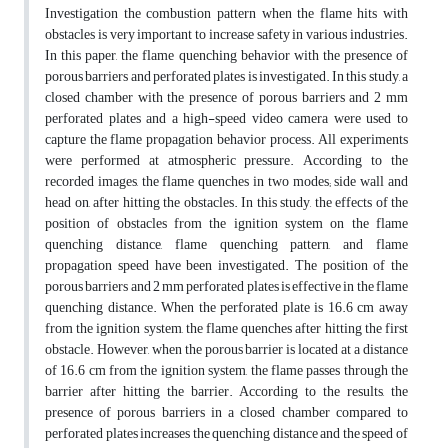
Investigation the combustion pattern when the flame hits with
obstacles is very important to increase safety in various industries.
In this paper, the flame quenching behavior with the presence of
porous barriers and perforated plates is investigated. In this study, a
closed chamber with the presence of porous barriers and 2 mm
perforated plates and a high-speed video camera were used to
capture the flame propagation behavior process. All experiments
were performed at atmospheric pressure. According to the
recorded images, the flame quenches in two modes; side wall and
head on, after hitting the obstacles. In this study, the effects of the
position of obstacles from the ignition system on the flame
quenching distance, flame quenching pattern, and flame
propagation speed have been investigated. The position of the
porous barriers and 2 mm perforated plates is effective in the flame
quenching distance. When the perforated plate is 16.6 cm away
from the ignition system, the flame quenches after hitting the first
obstacle. However, when the porous barrier is located at a distance
of 16.6 cm from the ignition system, the flame passes through the
barrier after hitting the barrier. According to the results, the
presence of porous barriers in a closed chamber compared to
perforated plates increases the quenching distance and the speed of