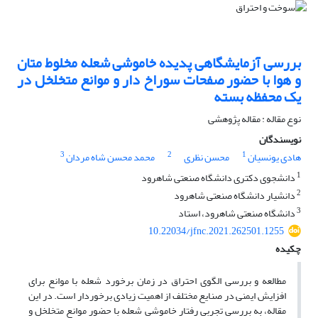
بررسی آزمایشگاهی پدیده خاموشی شعله مخلوط متان
و هوا با حضور صفحات سوراخ دار و موانع متخلخل در
یک محفظه بسته
نوع مقاله : مقاله پژوهشی
نویسندگان
3
2
1
هادی یونسیان
محسن نظری
محمد محسن شاه مردان
1
دانشجوی دکتری دانشگاه صنعتی شاهرود
2
دانشیار دانشگاه صنعتی شاهرود
3
دانشگاه صنعتی شاهرود، استاد
10.22034/jfnc.2021.262501.1255
چکیده
مطالعه و بررسی الگوی احتراق در زمان برخورد شعله با موانع برای
افزایش ایمنی در صنایع مختلف از اهمیت زیادی برخوردار است. در این
مقاله، به بررسی تجربی رفتار خاموشی شعله با حضور موانع متخلخل و