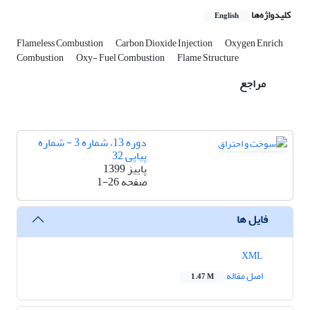
کلیدواژه‌ها
English
Flameless Combustion
Carbon Dioxide Injection
Oxygen Enrich
Combustion
Oxy- Fuel Combustion
Flame Structure
مراجع
دوره 13، شماره 3 - شماره
پیاپی 32
پاییز 1399
صفحه
1-26
فایل ها
XML
اصل مقاله
1.47 M