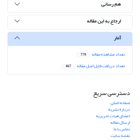
هم رسانی
ارجاع به این مقاله
آمار
تعداد مشاهده مقاله
779
تعداد دریافت فایل اصل مقاله
467
دسترسی سریع
صفحه اصلی
درباره نشریه
اعضای هیات تحریریه
ارسال مقاله
تماس با ما
نقشه سایت