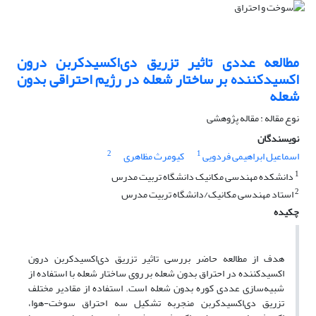
مطالعه عددی تاثیر تزریق دی‌اکسیدکربن درون
اکسیدکننده بر ساختار شعله در رژیم احتراقی بدون
شعله
نوع مقاله : مقاله پژوهشی
نویسندگان
2
1
اسماعیل ابراهیمی فردویی
کیومرث مظاهری
1
دانشکده مهندسی مکانیک دانشگاه تربیت مدرس
2
استاد مهندسی مکانیک/دانشگاه تربیت مدرس
چکیده
هدف از مطالعه حاضر بررسی تاثیر تزریق دی‌اکسیدکربن درون
اکسیدکننده در احتراق بدون شعله بر روی ساختار شعله با استفاده از
شبیه‌سازی عددی کوره بدون شعله است. استفاده از مقادیر مختلف
تزریق دی‌اکسیدکربن منجربه تشکیل سه احتراق سوخت-هوا،