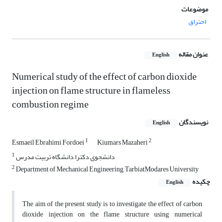
موضوعات
احتراق
عنوان مقاله
English
Numerical study of the effect of carbon dioxide
injection on flame structure in flameless
combustion regime
نویسندگان
English
1
2
Esmaeil Ebrahimi Fordoei
Kiumars Mazaheri
1
دانشجوی دکترا دانشگاه تربیت مدرس
2
Department of Mechanical Engineering, TarbiatModares University
چکیده
English
The aim of the present study is to investigate the effect of carbon
dioxide injection on the flame structure using numerical