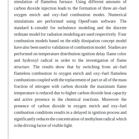
simulation of flameless furnace. Using different amounts of
carbon dioxide injection leads to the formation of three air-fuel,
oxygen enrich and oxy-fuel combustion modes. Numerical
simulations are performed using OpenFoam software. The
standard k-εmodel for turbulence modeling and the discrete
ordinate model for radiation modeling are used, respectively. Four
combustion models based on the eddy dissipation concept model
have also been used to validation of combustion model. Studies are
performed on temperature distribution, ignition delay, flame color,
and hydroxyl radical in order to the investigation of flame
structure. The results show that by switching from air-fuel
flameless combustion to oxygen enrich and oxy-fuel flameless
combustions coupled with the replacement of part or all of the mass
fraction of nitrogen with carbon dioxide, the maximum flame
temperature is reduced due to higher carbon dioxide heat capacity
and active presence in the chemical reactions. Moreover, the
presence of carbon dioxide in oxygen enrich and oxy-fuel
combustion conditions results in a delayed in ignition process and
significantly reduces the concentration of methylene radical, which
is the driving factor of visible light.