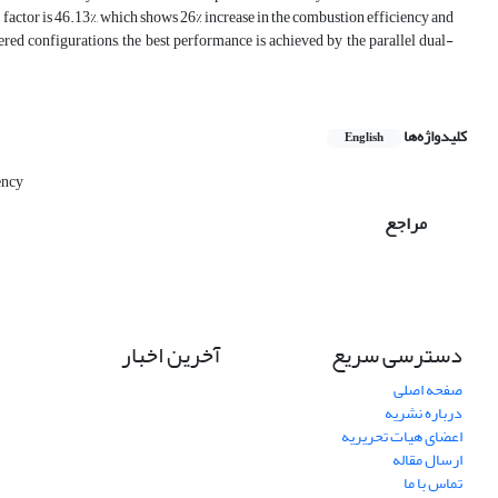
 factor is 46.13%, which shows 26% increase in the combustion efficiency and
ered configurations, the best performance is achieved by the parallel dual-
کلیدواژه‌ها
English
ency
مراجع
دسترسی سریع
آخرین اخبار
صفحه اصلی
درباره نشریه
اعضای هیات تحریریه
ارسال مقاله
تماس با ما