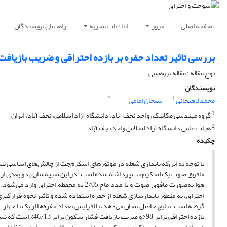
صفحه اصلی
مرور
اطلاعات نشریه
راهنمای نویسندگان
بررسی تاثیر تعداد حفره بر بازده احتراقی و ضریب بازیا
نوع مقاله : مقاله پژوهشی
نویسندگان
2
1
محمد لاهیجانی
سبحان امامی
1
گروه مهندسی مکانیک، واحد نجف آباد، دانشگاه آزاد اسلامی، نجف آباد، ایران
2
هیات علمی دانشگاه آزاد اسلامی واحد نجف آباد
چکیده
با توجه به این‌که پایداری شعله در موتورهای اسکرم‌جت از چالش‌های اساسی پ
هوا به‌صورت مافوق صوت و با عدد ماخ /05
احتراق، به منظور پایدارسازی شعله از حفره استفاده شده و تاثیر نحوه‌ قرارگیر
گرفته است. نتایج حاصل نشان می‌دهد، با افزایش تعداد حفره‌ها از یک تا چهار،