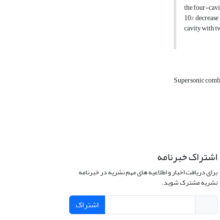
the four-cavi
10% decrease 
cavity with 
Supersonic comb
اشتراک خبرنامه
برای دریافت اخبار و اطلاعیه های مهم نشریه در خبرنامه
نشریه مشترک شوید.
اشتراک