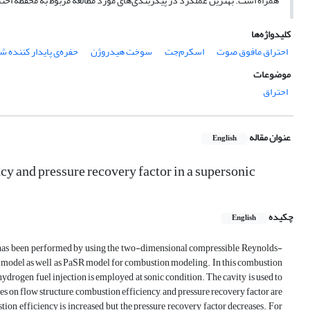
همراه است. بهترین عملکرد در پیکربندی‌های مورد مطالعه مربوط به محفظه احت
کلیدواژه‌ها
احتراق مافوق صوت
اسکرم‌جت
سوخت هیدروژن
حفره‌ی پایدار کننده ش
موضوعات
احتراق
عنوان مقاله
English
cy and pressure recovery factor in a supersonic
چکیده
English
or has been performed by using the two-dimensional compressible Reynolds-
 model as well as PaSR model for combustion modeling. In this combustion
ydrogen fuel injection is employed at sonic condition. The cavity is used to
ies on flow structure, combustion efficiency, and pressure recovery factor are
tion efficiency is increased but the pressure recovery factor decreases. For