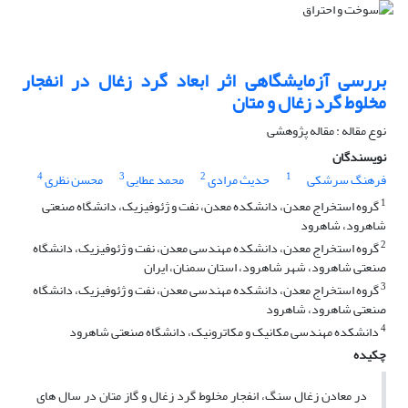
بررسی آزمایشگاهی اثر ابعاد گرد زغال در انفجار
مخلوط گرد زغال و متان
نوع مقاله : مقاله پژوهشی
نویسندگان
4
3
2
1
فرهنگ سرشکی
حدیث مرادی
محمد عطایی
محسن نظری
1
گروه استخراج معدن، دانشکده معدن، نفت و ژئوفیزیک، دانشگاه صنعتی
شاهرود، شاهرود
2
گروه استخراج معدن، دانشکده مهندسی معدن، نفت و ژئوفیزیک، دانشگاه
صنعتی شاهرود، شهر شاهرود، استان سمنان، ایران
3
گروه استخراج معدن، دانشکده مهندسی معدن، نفت و ژئوفیزیک، دانشگاه
صنعتی شاهرود، شاهرود
4
دانشکده مهندسی مکانیک و مکاترونیک، دانشگاه صنعتی شاهرود
چکیده
در معادن زغال­ سنگ، انفجار مخلوط گرد زغال و گاز متان در سال­ های