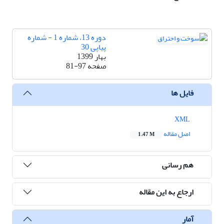
دوره 13، شماره 1 - شماره
پیاپی 30
بهار 1399
صفحه
81-97
فایل ها
XML
اصل مقاله
1.47 M
هم رسانی
ارجاع به این مقاله
آمار