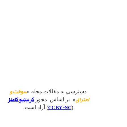
سوخت و
دسترسی به مقالات مجله «
احتراق
کرییتیو کامنز
» بر اساس مجوز
CC BY-NC
(
) آزاد است.