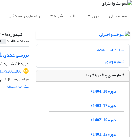
صفحه اصلی
مرور
اطلاعات نشریه
راهنمای نویسندگان
کلیدواژه‌ها =
"
تعداد مقالات:
1
مقالات آماده انتشار
بررسی عددی تأث
شماره جاری
دوره 16، شماره 1، تابستان 1402، صفحه
417920.1360
شماره‌های پیشین نشریه
مرتضی سرباز کرج آ
مشاهده مقاله
دوره 18 (1404)
دوره 17 (1403)
دوره 16 (1402)
دوره 15 (1401)