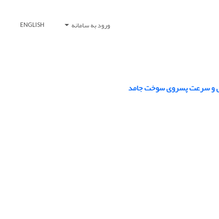
ورود به سامانه
ENGLISH
عال و سرعت پسروی سوخت جامد