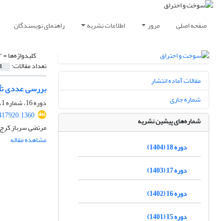
صفحه اصلی
مرور
اطلاعات نشریه
راهنمای نویسندگان
کلیدواژه‌ها =
"
تعداد مقالات:
1
مقالات آماده انتشار
بررسی عددی تأث
شماره جاری
دوره 16، شماره 1، تابستان 1402، صفحه
417920.1360
شماره‌های پیشین نشریه
مرتضی سرباز کرج آ
مشاهده مقاله
دوره 18 (1404)
دوره 17 (1403)
دوره 16 (1402)
دوره 15 (1401)