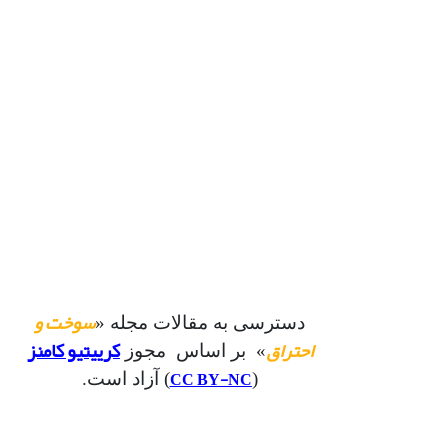
سوخت و
دسترسی به مقالات مجله «
احتراق
کرییتیو کامنز
» بر اساس مجوز
CC BY-NC
(
) آزاد است.