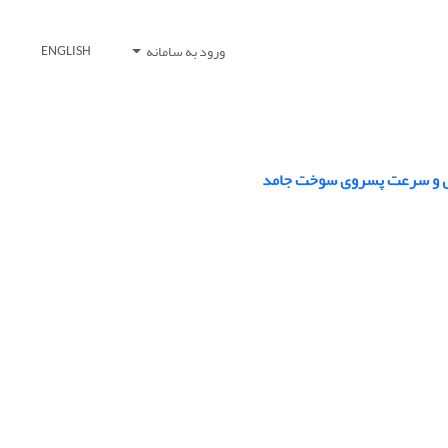
ورود به سامانه
ENGLISH
عال و سرعت پسروی سوخت جامد