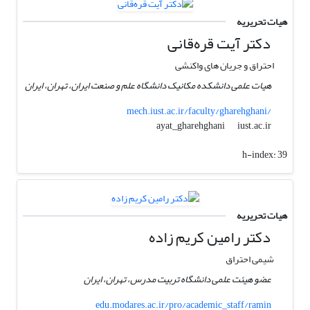
هیات تحریریه
دکتر آیت قره‌قانی
احتراق و جریان های واکنشی
هیات علمی دانشکده مکانیک دانشگاه علم و صنعت ایران، تهران، ایران
mech.iust.ac.ir/faculty/gharehghani/
iust.ac.ir
ayat_gharehghani
h-index:
39
هیات تحریریه
دکتر رامین کریم زاده
شیمی احتراق
عضو هیئت علمی دانشگاه تربیت مدرس، تهران، ایران
edu.modares.ac.ir/pro/academic_staff/ramin