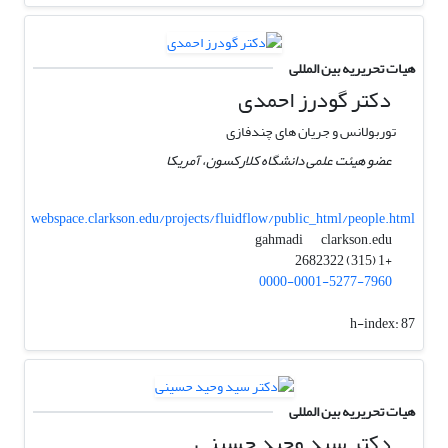
هیات تحریریه بین المللی
دکتر گودرز احمدی
توربولانس و جریان های چندفازی
عضو هیئت علمی دانشگاه کلارکسون، آمریکا
webspace.clarkson.edu/projects/fluidflow/public_html/people.html
clarkson.edu
gahmadi
+1 (315) 2682322
0000-0001-5277-7960
h-index:
87
هیات تحریریه بین المللی
دکتر سید وحید حسینی