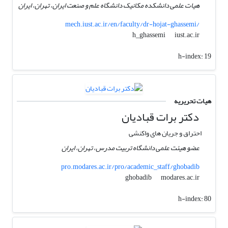
هیات علمی دانشکده مکانیک دانشگاه علم و صنعت ایران، تهران، ایران
mech.iust.ac.ir/en/faculty/dr-hojat-ghassemi/
iust.ac.ir
h_ghassemi
h-index:
19
هیات تحریریه
دکتر برات قبادیان
احتراق و جریان های واکنشی
عضو هیئت علمی دانشگاه تربیت مدرس، تهران، ایران
pro.modares.ac.ir/pro/academic_staff/ghobadib
modares.ac.ir
ghobadib
h-index:
80