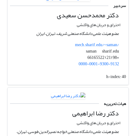
سردبیر
دکتر محمدحسن سعیدی
احتراق و جریان های واکنشی
عضو هیئت علمی دانشگاه صنعتی شریف، تهران، ایران
mech.sharif.edu/~saman/
sharif.edu
saman
+98 (21) 66165522
0000-0001-9300-9132
h-index:
40
هیات تحریریه
دکتر رضا ابراهیمی
احتراق و جریان های واکنشی
عضو هیئت علمی دانشگاه صنعتی خواجه نصیرالدین طوسی، تهران،