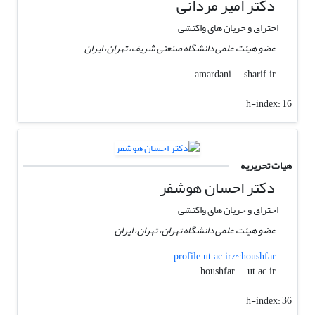
دکتر امیر مردانی
احتراق و جریان های واکنشی
عضو هیئت علمی دانشگاه صنعتی شریف، تهران، ایران
sharif.ir
amardani
h-index:
16
هیات تحریریه
دکتر احسان هوشفر
احتراق و جریان های واکنشی
عضو هیئت علمی دانشگاه تهران، تهران، ایران
profile.ut.ac.ir/~houshfar
ut.ac.ir
houshfar
h-index:
36