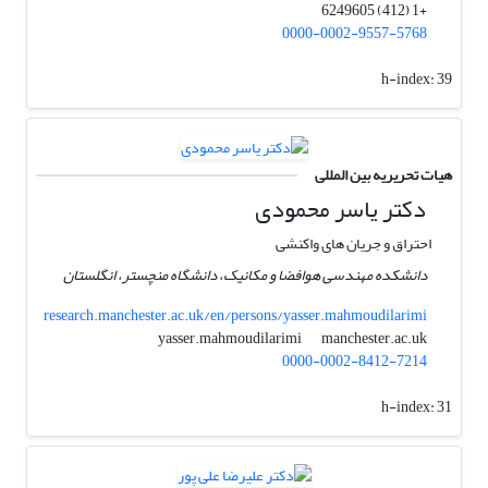
+1 (412) 6249605
0000-0002-9557-5768
h-index:
39
هیات تحریریه بین المللی
دکتر یاسر محمودی
احتراق و جریان های واکنشی
دانشکده مهندسی هوافضا و مکانیک، دانشگاه منچستر، انگلستان
research.manchester.ac.uk/en/persons/yasser.mahmoudilarimi
manchester.ac.uk
yasser.mahmoudilarimi
0000-0002-8412-7214
h-index:
31