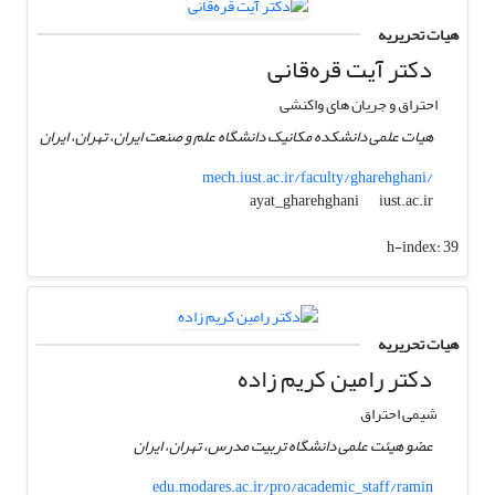
هیات تحریریه
دکتر آیت قره‌قانی
احتراق و جریان های واکنشی
هیات علمی دانشکده مکانیک دانشگاه علم و صنعت ایران، تهران، ایران
mech.iust.ac.ir/faculty/gharehghani/
iust.ac.ir
ayat_gharehghani
h-index:
39
هیات تحریریه
دکتر رامین کریم زاده
شیمی احتراق
عضو هیئت علمی دانشگاه تربیت مدرس، تهران، ایران
edu.modares.ac.ir/pro/academic_staff/ramin