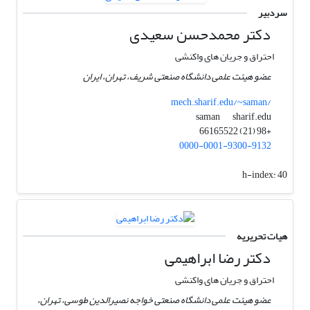
سردبیر
دکتر محمدحسن سعیدی
احتراق و جریان های واکنشی
عضو هیئت علمی دانشگاه صنعتی شریف، تهران، ایران
mech.sharif.edu/~saman/
sharif.edu
saman
+98 (21) 66165522
0000-0001-9300-9132
h-index:
40
هیات تحریریه
دکتر رضا ابراهیمی
احتراق و جریان های واکنشی
عضو هیئت علمی دانشگاه صنعتی خواجه نصیرالدین طوسی، تهران،