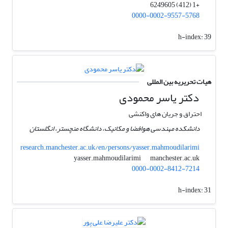
+1 (412) 6249605
0000-0002-9557-5768
h-index:
39
هیات تحریریه بین المللی
دکتر یاسر محمودی
احتراق و جریان های واکنشی
دانشکده مهندسی هوافضا و مکانیک، دانشگاه منچستر، انگلستان
research.manchester.ac.uk/en/persons/yasser.mahmoudilarimi
manchester.ac.uk
yasser.mahmoudilarimi
0000-0002-8412-7214
h-index:
31