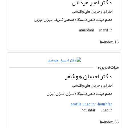
دکتر امیر مردانی
احتراق و جریان های واکنشی
عضو هیئت علمی دانشگاه صنعتی شریف، تهران، ایران
sharif.ir
amardani
h-index:
16
هیات تحریریه
دکتر احسان هوشفر
احتراق و جریان های واکنشی
عضو هیئت علمی دانشگاه تهران، تهران، ایران
profile.ut.ac.ir/~houshfar
ut.ac.ir
houshfar
h-index:
36