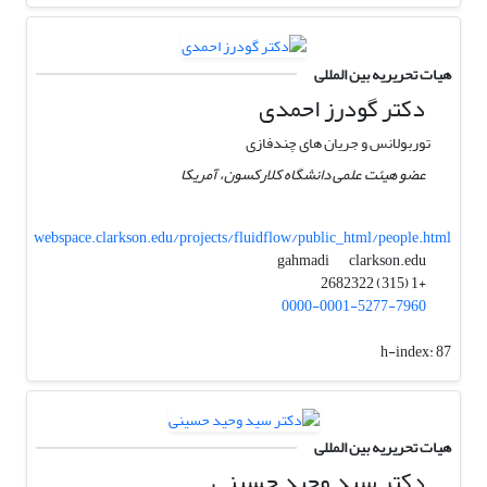
هیات تحریریه بین المللی
دکتر گودرز احمدی
توربولانس و جریان های چندفازی
عضو هیئت علمی دانشگاه کلارکسون، آمریکا
webspace.clarkson.edu/projects/fluidflow/public_html/people.html
clarkson.edu
gahmadi
+1 (315) 2682322
0000-0001-5277-7960
h-index:
87
هیات تحریریه بین المللی
دکتر سید وحید حسینی