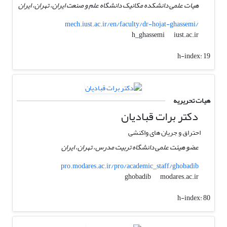
هیات علمی دانشکده مکانیک دانشگاه علم و صنعت ایران، تهران، ایران
mech.iust.ac.ir/en/faculty/dr-hojat-ghassemi/
iust.ac.ir
h_ghassemi
h-index:
19
هیات تحریریه
دکتر برات قبادیان
احتراق و جریان های واکنشی
عضو هیئت علمی دانشگاه تربیت مدرس، تهران، ایران
pro.modares.ac.ir/pro/academic_staff/ghobadib
modares.ac.ir
ghobadib
h-index:
80