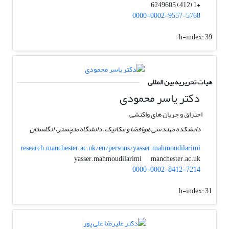
+1 (412) 6249605
0000-0002-9557-5768
h-index:
39
هیات تحریریه بین المللی
دکتر یاسر محمودی
احتراق و جریان های واکنشی
دانشکده مهندسی هوافضا و مکانیک، دانشگاه منچستر، انگلستان
research.manchester.ac.uk/en/persons/yasser.mahmoudilarimi
manchester.ac.uk
yasser.mahmoudilarimi
0000-0002-8412-7214
h-index:
31