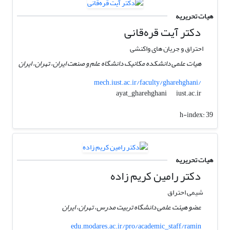
هیات تحریریه
دکتر آیت قره‌قانی
احتراق و جریان های واکنشی
هیات علمی دانشکده مکانیک دانشگاه علم و صنعت ایران، تهران، ایران
mech.iust.ac.ir/faculty/gharehghani/
iust.ac.ir
ayat_gharehghani
h-index:
39
هیات تحریریه
دکتر رامین کریم زاده
شیمی احتراق
عضو هیئت علمی دانشگاه تربیت مدرس، تهران، ایران
edu.modares.ac.ir/pro/academic_staff/ramin