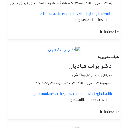
هیات علمی دانشکده مکانیک دانشگاه علم و صنعت ایران، تهران، ایران
mech.iust.ac.ir/en/faculty/dr-hojat-ghassemi/
iust.ac.ir
h_ghassemi
h-index:
19
هیات تحریریه
دکتر برات قبادیان
احتراق و جریان های واکنشی
عضو هیئت علمی دانشگاه تربیت مدرس، تهران، ایران
pro.modares.ac.ir/pro/academic_staff/ghobadib
modares.ac.ir
ghobadib
h-index:
80