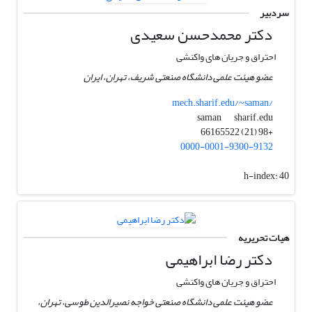
سردبیر
دکتر محمدحسن سعیدی
احتراق و جریان های واکنشی
عضو هیئت علمی دانشگاه صنعتی شریف، تهران، ایران
mech.sharif.edu/~saman/
sharif.edu
saman
+98 (21) 66165522
0000-0001-9300-9132
h-index:
40
هیات تحریریه
دکتر رضا ابراهیمی
احتراق و جریان های واکنشی
عضو هیئت علمی دانشگاه صنعتی خواجه نصیرالدین طوسی، تهران،