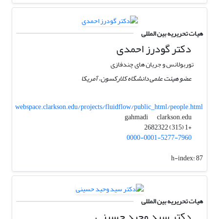
هیات تحریریه بین المللی
دکتر گودرز احمدی
توربولانس و جریان های چندفازی
عضو هیئت علمی دانشگاه کلارکسون، آمریکا
webspace.clarkson.edu/projects/fluidflow/public_html/people.html
clarkson.edu
gahmadi
+1 (315) 2682322
0000-0001-5277-7960
h-index:
87
هیات تحریریه بین المللی
دکتر سید وحید حسینی