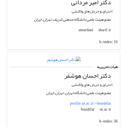
دکتر امیر مردانی
احتراق و جریان های واکنشی
عضو هیئت علمی دانشگاه صنعتی شریف، تهران، ایران
sharif.ir
amardani
h-index:
16
هیات تحریریه
دکتر احسان هوشفر
احتراق و جریان های واکنشی
عضو هیئت علمی دانشگاه تهران، تهران، ایران
profile.ut.ac.ir/~houshfar
ut.ac.ir
houshfar
h-index:
36