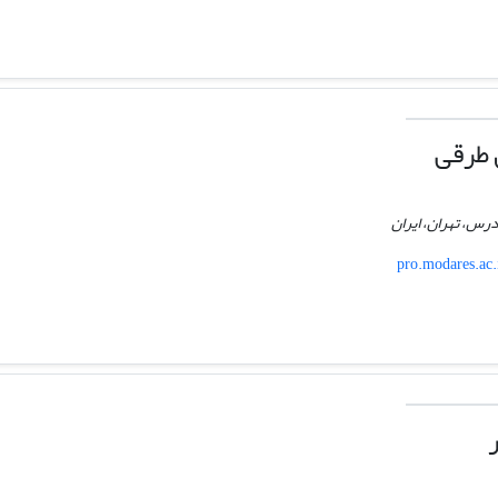
 طرقی
رس، تهران، ایران
pro.modares.ac.