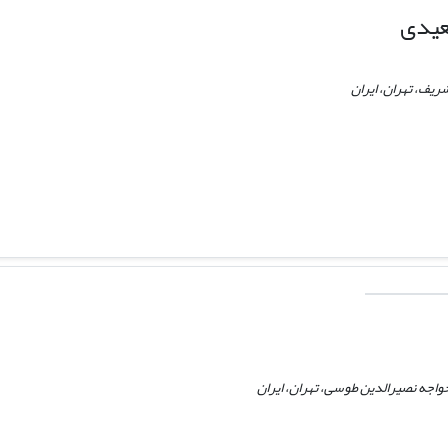
یدی
یف، تهران، ایران
اجه نصیرالدین طوسی، تهران، ایران