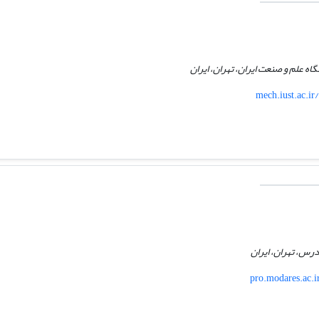
ه علم و صنعت ایران، تهران، ایران
mech.iust.ac.ir
رس، تهران، ایران
pro.modares.ac.i