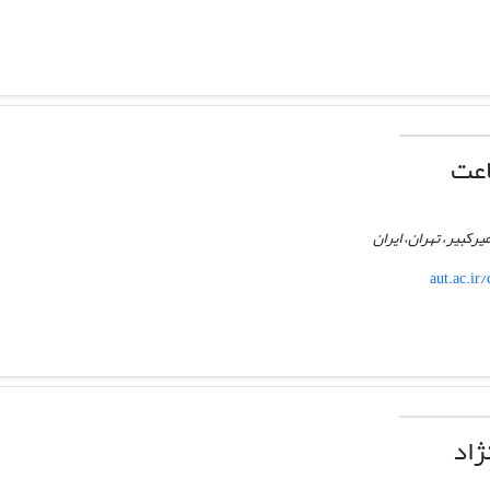
اعت
رکبیر، تهران، ایران
aut.ac.i
ژاد