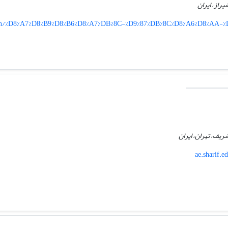
راز، ایران
ir/en/%D8%A7%D8%B9%D8%B6%D8%A7%DB%8C-%D9%87%DB%8C%D8%A6%D8%AA-
یف، تهران، ایران
ae.sharif.