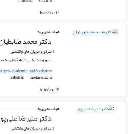
sharif.ir
mmsalehi
h-index:
11
هیات تحریریه
دکتر محمد ضابطیان
احتراق و جریان های واکنشی
عضو هیئت علمی دانشگاه تربیت مد
ir/pro/academic_staff/zabetian
modares.ac.ir
zabetian
h-index:
19
هیات تحریریه
دکتر علیرضا علی پور
احتراق و جریان های واکنشی