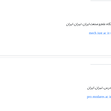
ه علم و صنعت ایران، تهران، ایران
mech.iust.ac.ir
رس، تهران، ایران
pro.modares.ac.i