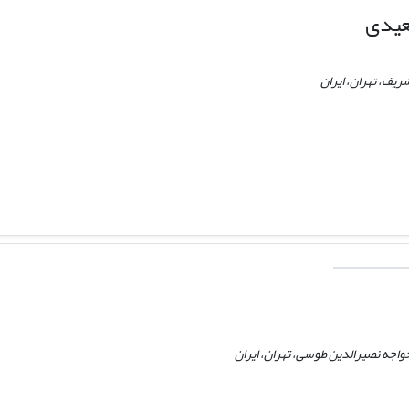
یدی
یف، تهران، ایران
اجه نصیرالدین طوسی، تهران، ایران