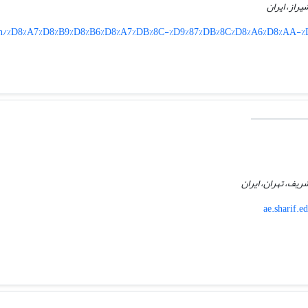
راز، ایران
ir/en/%D8%A7%D8%B9%D8%B6%D8%A7%DB%8C-%D9%87%DB%8C%D8%A6%D8%AA-
یف، تهران، ایران
ae.sharif.