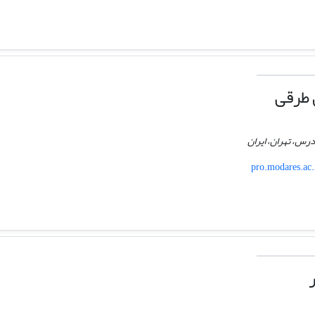
 طرقی
رس، تهران، ایران
pro.modares.ac.