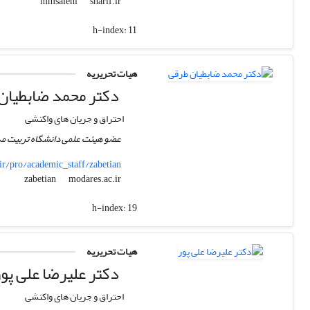
sharif.ir
mmsalehi
h-index:
11
هیات تحریریه
دکتر محمد ضابطیان
احتراق و جریان های واکنشی
عضو هیئت علمی دانشگاه تربیت مد
ir/pro/academic_staff/zabetian
modares.ac.ir
zabetian
h-index:
19
هیات تحریریه
دکتر علیرضا علی پور
احتراق و جریان های واکنشی