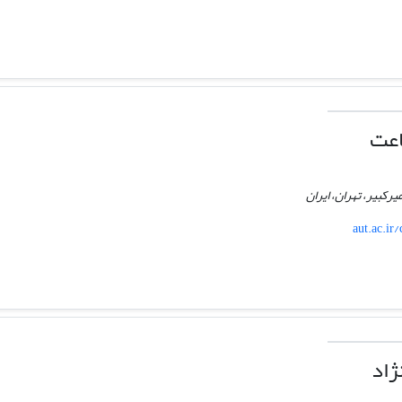
اعت
رکبیر، تهران، ایران
aut.ac.i
ژاد