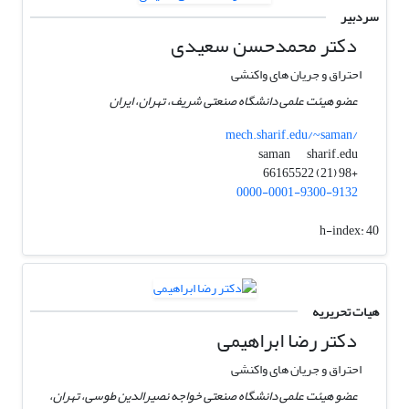
سردبیر
دکتر محمدحسن سعیدی
احتراق و جریان های واکنشی
عضو هیئت علمی دانشگاه صنعتی شریف، تهران، ایران
mech.sharif.edu/~saman/
sharif.edu
saman
+98 (21) 66165522
0000-0001-9300-9132
h-index:
40
هیات تحریریه
دکتر رضا ابراهیمی
احتراق و جریان های واکنشی
عضو هیئت علمی دانشگاه صنعتی خواجه نصیرالدین طوسی، تهران،