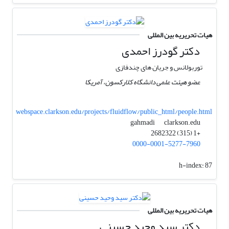
هیات تحریریه بین المللی
دکتر گودرز احمدی
توربولانس و جریان های چندفازی
عضو هیئت علمی دانشگاه کلارکسون، آمریکا
webspace.clarkson.edu/projects/fluidflow/public_html/people.html
clarkson.edu
gahmadi
+1 (315) 2682322
0000-0001-5277-7960
h-index:
87
هیات تحریریه بین المللی
دکتر سید وحید حسینی