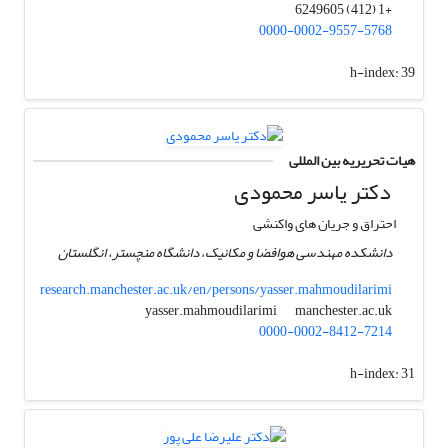
+1 (412) 6249605
0000-0002-9557-5768
h-index:
39
هیات تحریریه بین المللی
دکتر یاسر محمودی
احتراق و جریان های واکنشی
دانشکده مهندسی هوافضا و مکانیک، دانشگاه منچستر، انگلستان
research.manchester.ac.uk/en/persons/yasser.mahmoudilarimi
manchester.ac.uk
yasser.mahmoudilarimi
0000-0002-8412-7214
h-index:
31