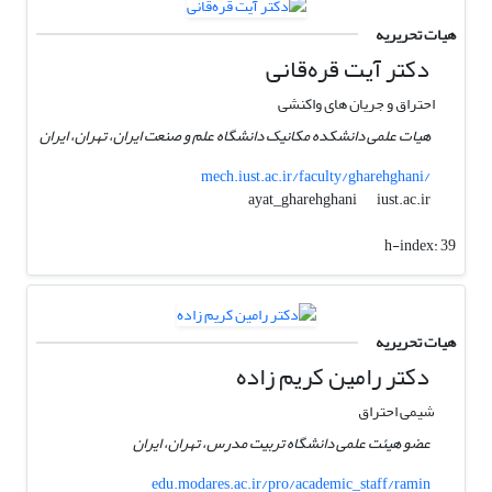
هیات تحریریه
دکتر آیت قره‌قانی
احتراق و جریان های واکنشی
هیات علمی دانشکده مکانیک دانشگاه علم و صنعت ایران، تهران، ایران
mech.iust.ac.ir/faculty/gharehghani/
iust.ac.ir
ayat_gharehghani
h-index:
39
هیات تحریریه
دکتر رامین کریم زاده
شیمی احتراق
عضو هیئت علمی دانشگاه تربیت مدرس، تهران، ایران
edu.modares.ac.ir/pro/academic_staff/ramin