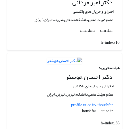
دکتر امیر مردانی
احتراق و جریان های واکنشی
عضو هیئت علمی دانشگاه صنعتی شریف، تهران، ایران
sharif.ir
amardani
h-index:
16
هیات تحریریه
دکتر احسان هوشفر
احتراق و جریان های واکنشی
عضو هیئت علمی دانشگاه تهران، تهران، ایران
profile.ut.ac.ir/~houshfar
ut.ac.ir
houshfar
h-index:
36