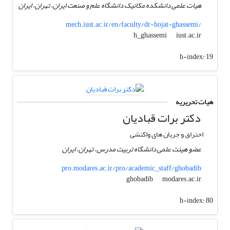
هیات علمی دانشکده مکانیک دانشگاه علم و صنعت ایران، تهران، ایران
mech.iust.ac.ir/en/faculty/dr-hojat-ghassemi/
iust.ac.ir
h_ghassemi
h-index:
19
هیات تحریریه
دکتر برات قبادیان
احتراق و جریان های واکنشی
عضو هیئت علمی دانشگاه تربیت مدرس، تهران، ایران
pro.modares.ac.ir/pro/academic_staff/ghobadib
modares.ac.ir
ghobadib
h-index:
80