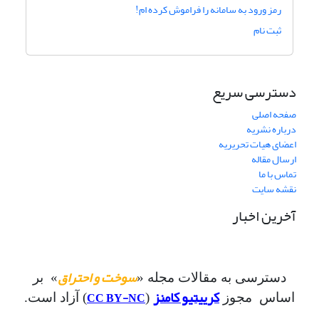
رمز ورود به سامانه را فراموش کرده ام!
ثبت نام
دسترسی سریع
صفحه اصلی
درباره نشریه
اعضای هیات تحریریه
ارسال مقاله
تماس با ما
نقشه سایت
آخرین اخبار
سوخت و احتراق
دسترسی به مقالات مجله «
» بر
کرییتیو کامنز
CC BY-NC
اساس مجوز
(
) آزاد است.