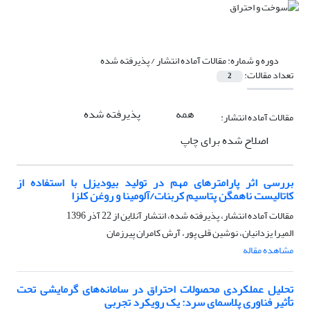
دوره و شماره:
مقالات آماده انتشار / پذیرفته شده
تعداد مقالات:
2
همه
پذیرفته شده
مقالات آماده انتشار:
اصلاح شده برای چاپ
بررسی اثر پارامترهای مهم در تولید بیودیزل با استفاده از
کاتالیست ناهمگن پتاسیم کربنات/آلومینا و روغن کلزا
مقالات آماده انتشار، پذیرفته شده، انتشار آنلاین از
22 آذر 1396
المیرا یزدانیان، نوشین قلی پور، آرش کامران پیرزمان
مشاهده مقاله
تحلیل عملکردی محصولات احتراق در سامانه‌های گرمایشی تحت
تأثیر فناوری پلاسمای سرد: یک رویکرد تجربی