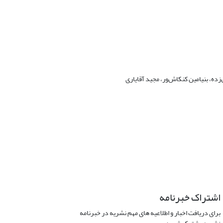
ه، بنیامین کنکاش‌ور، مجید آقایاری
اشتراک خبرنامه
برای دریافت اخبار و اطلاعیه های مهم نشریه در خبرنامه