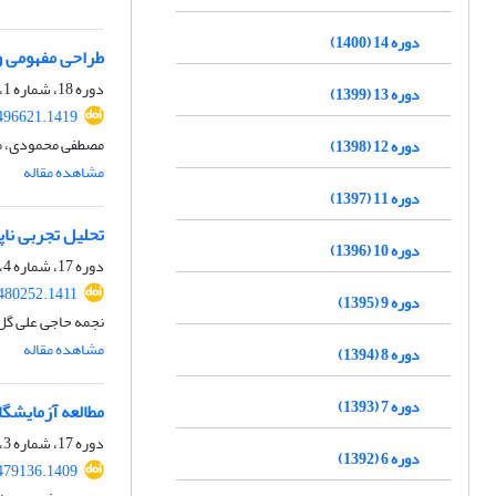
دوره 14 (1400)
طراحی مفهومی و ب
دوره 18، شماره 1، زمستان 1403، صفحه
دوره 13 (1399)
496621.1419
مصطفی محمودی، م
دوره 12 (1398)
مشاهده مقاله
دوره 11 (1397)
تحلیل تجربی نا
دوره 10 (1396)
دوره 17، شماره 4، زمستان 1403، صفحه
.480252.1411
دوره 9 (1395)
نجمه حاجی علی گل
مشاهده مقاله
دوره 8 (1394)
دوره 7 (1393)
مطالعه آزمایشگ
دوره 17، شماره 3، پاییز 1403، صفحه
دوره 6 (1392)
479136.1409