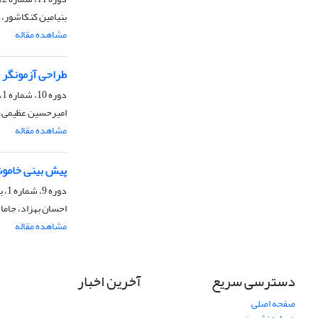
بنیامین کنکاشور،
مشاهده مقاله
طراحی آزمونگر 
دوره 10، شماره 1، تابستان 1396، صفحه
امیرحسین عظیمی، 
مشاهده مقاله
پیش ­بینی خاموش
دوره 9، شماره 1، بهار 1395، صفحه
احسان بهزاد، جام
مشاهده مقاله
دسترسی سریع
آخرین اخبار
صفحه اصلی