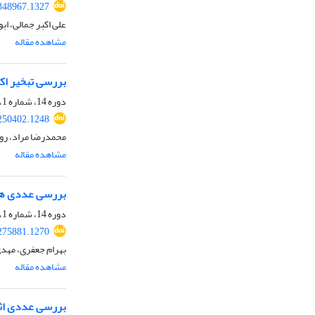
348967.1327
علی اکبر جمالی، اب
مشاهده مقاله
بررسی تبخیر اک
دوره 14، شماره 1، بهار 1400، صفحه
250402.1248
محمدرضا مراد، روز
مشاهده مقاله
بررسی عددی هند
دوره 14، شماره 1، بهار 1400، صفحه
275881.1270
بهرام جعفری، مه
مشاهده مقاله
بررسی عددی اثر