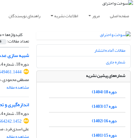
صفحه اصلی
مرور
اطلاعات نشریه
راهنمای نویسندگان
کلیدواژه‌ها =
م
تعداد مقالات:
6
مقالات آماده انتشار
شبیه سازی عددی
شماره جاری
دوره 18، شماره 4، زمستان 1404، صفحه
549461.1444
شماره‌های پیشین نشریه
مصطفی محمودی، م
مشاهده مقاله
دوره 18 (1404)
اندازه‌گیری و 
دوره 17 (1403)
دوره 18، شماره 4، زمستان 1404، صفحه
دوره 16 (1402)
564242.1452
علی اسدی فرد، صا
دوره 15 (1401)
مشاهده مقاله