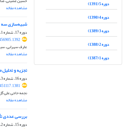
حسین عشینی، صادق
دوره 5 (1391)
مشاهده مقاله
دوره 4 (1390)
شبیه‌سازی سه بع
دوره 3 (1389)
دوره 17، شماره 1، تابستان 1403، صفحه
456905.1392
دوره 2 (1388)
عارف سهرابی، سی
مشاهده مقاله
دوره 1 (1387)
تجزیه و تحلیل 
دوره 16، شماره 3، بهار 1403، صفحه
.451117.1381
نجمه حاجی علی گل
مشاهده مقاله
بررسی عددی تأث
دوره 15، شماره 2، تابستان 1401، صفحه