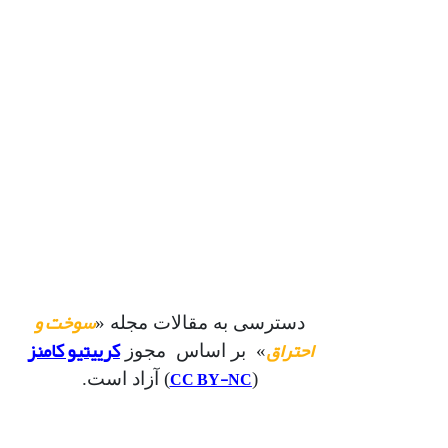
سوخت و
دسترسی به مقالات مجله «
احتراق
کرییتیو کامنز
» بر اساس مجوز
CC BY-NC
(
) آزاد است.