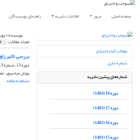
صفحه اصلی
مرور
اطلاعات نشریه
راهنمای نویسندگان
نویسنده =
پوی
تعداد مقالات:
1
مقالات آماده انتشار
بررسی تاثیر زاو
شماره جاری
دوره 13، شماره 3، پاییز 1399، صفحه
پویان عباسپور، عل
شماره‌های پیشین نشریه
مشاهده مقاله
دوره 18 (1404)
دوره 17 (1403)
دوره 16 (1402)
دوره 15 (1401)